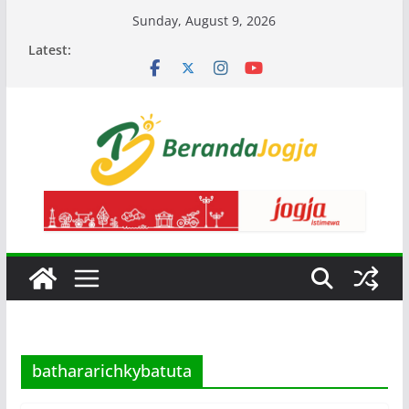
Skip
Sunday, August 9, 2026
to
Latest:
content
bathararichkybatuta