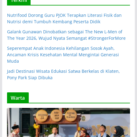
Terkini
Nutrifood Dorong Guru PJOK Terapkan Literasi Fisik dan
Nutrisi demi Tumbuh Kembang Peserta Didik
Galank Gunawan Dinobatkan sebagai The New L-Men of
The Year 2026, Wujud Nyata Semangat #StrongerForMore
Seperempat Anak Indonesia Kehilangan Sosok Ayah,
Ancaman Krisis Kesehatan Mental Mengintai Generasi
Muda
Jadi Destinasi Wisata Edukasi Satwa Berkelas di Klaten,
Pony Park Siap Dibuka
Warta