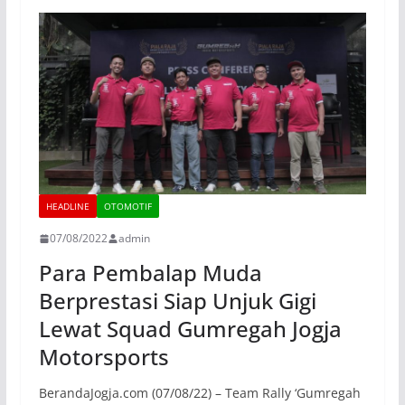
HEADLINE
OTOMOTIF
07/08/2022
admin
Para Pembalap Muda
Berprestasi Siap Unjuk Gigi
Lewat Squad Gumregah Jogja
Motorsports
BerandaJogja.com (07/08/22) – Team Rally ‘Gumregah