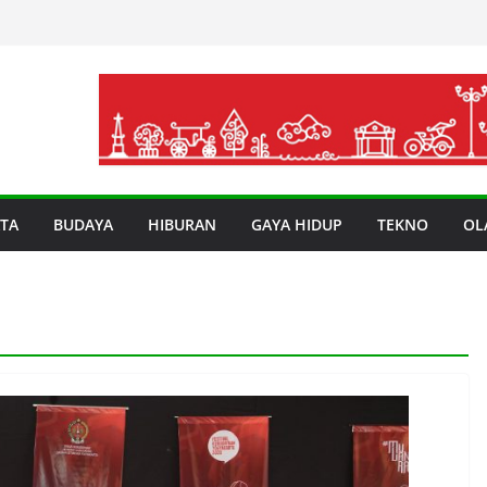
TA
BUDAYA
HIBURAN
GAYA HIDUP
TEKNO
OL