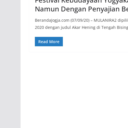
Namun Dengan Penyajian B
BerandaJogja.com (07/09/20) – MULANIRA2 dipili
2020 dengan judul Akar Hening di Tengah Bising
Read More