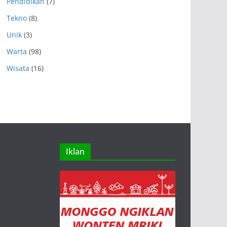
Pendidikan
(7)
Tekno
(8)
Unik
(3)
Warta
(98)
Wisata
(16)
Iklan