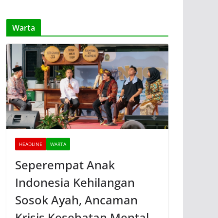
Warta
HEADLINE
WARTA
Seperempat Anak
Indonesia Kehilangan
Sosok Ayah, Ancaman
Krisis Kesehatan Mental