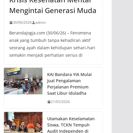
Mengintai Generasi Muda
30/06/2026
admin
BerandaJogja.com (30/06/26) – Fenomena
anak yang tumbuh tanpa kehadiran aktif
seorang ayah dalam kehidupan sehari-hari
semakin menjadi perhatian serius di
KAI Bandara YIA Mulai
Jual Pengalaman
Perjalanan Premium
Saat Libur Iduladha
21/05/2026
Utamakan Keselamatan
Siswa, TCKN Tempuh
Audit Independen di