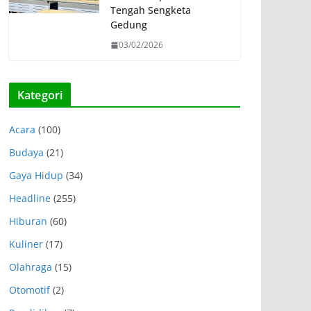
Tengah Sengketa
Gedung
03/02/2026
Kategori
Acara
(100)
Budaya
(21)
Gaya Hidup
(34)
Headline
(255)
Hiburan
(60)
Kuliner
(17)
Olahraga
(15)
Otomotif
(2)