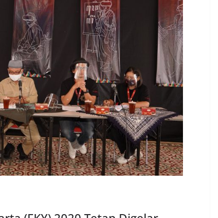
rta (FKY) 2020 Tetap Digelar