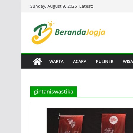
Skip
Latest:
Sunday, August 9, 2026
to
content
WARTA
ACARA
KULINER
WISA
gintaniswastika