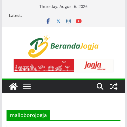
Skip
Thursday, August 6, 2026
to
Latest:
content
malioborojogja