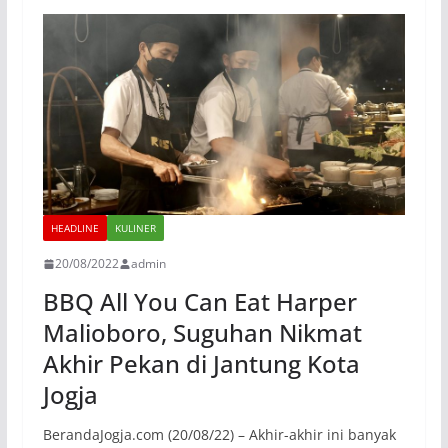
HEADLINE
KULINER
20/08/2022
admin
BBQ All You Can Eat Harper
Malioboro, Suguhan Nikmat
Akhir Pekan di Jantung Kota
Jogja
BerandaJogja.com (20/08/22) – Akhir-akhir ini banyak