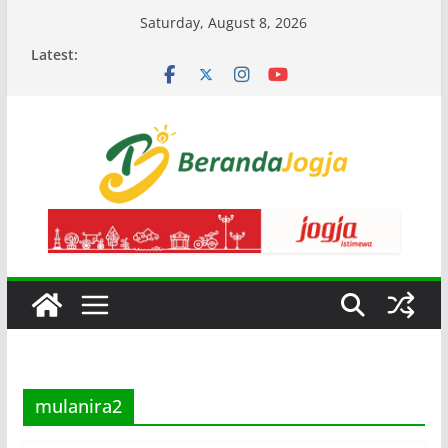
Skip
Saturday, August 8, 2026
to
Latest:
content
mulanira2