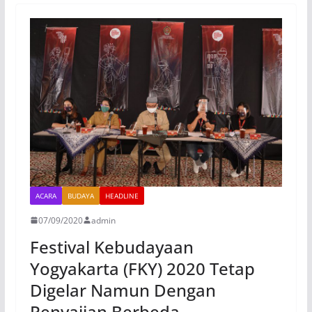
ACARA
BUDAYA
HEADLINE
07/09/2020
admin
Festival Kebudayaan
Yogyakarta (FKY) 2020 Tetap
Digelar Namun Dengan
Penyajian Berbeda