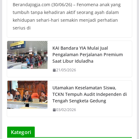
BerandaJogja.com (30/06/26) – Fenomena anak yang
tumbuh tanpa kehadiran aktif seorang ayah dalam
kehidupan sehari-hari semakin menjadi perhatian
serius di
KAI Bandara YIA Mulai Jual
Pengalaman Perjalanan Premium
Saat Libur Iduladha
21/05/2026
Utamakan Keselamatan Siswa,
TCKN Tempuh Audit Independen di
Tengah Sengketa Gedung
03/02/2026
Kategori