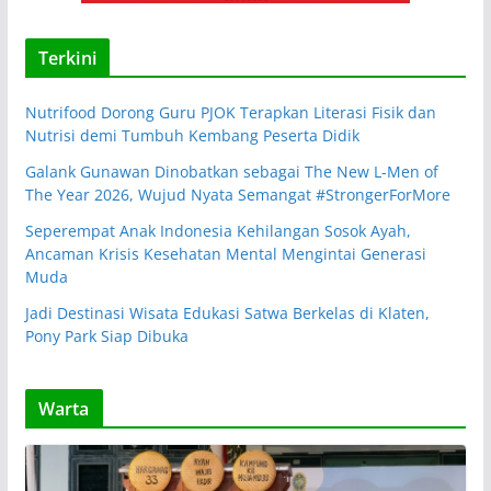
Terkini
Nutrifood Dorong Guru PJOK Terapkan Literasi Fisik dan
Nutrisi demi Tumbuh Kembang Peserta Didik
Galank Gunawan Dinobatkan sebagai The New L-Men of
The Year 2026, Wujud Nyata Semangat #StrongerForMore
Seperempat Anak Indonesia Kehilangan Sosok Ayah,
Ancaman Krisis Kesehatan Mental Mengintai Generasi
Muda
Jadi Destinasi Wisata Edukasi Satwa Berkelas di Klaten,
Pony Park Siap Dibuka
Warta