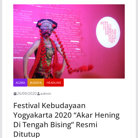
ACARA
BUDAYA
HEADLINE
26/09/2020
admin
Festival Kebudayaan
Yogyakarta 2020 “Akar Hening
Di Tengah Bising” Resmi
Ditutup