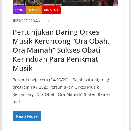
ACARA
BUDAYA
HEADLINE
24/09/2020
admin
Pertunjukan Daring Orkes
Musik Keroncong “Ora Obah,
Ora Mamah” Sukses Obati
Kerinduan Para Penikmat
Musik
BerandaJogja.com (24/09/20) – Salah satu highlight
program FKY 2020 Pertunjukan Orkes Musik
Keroncong “Ora Obah, Ora Mamah” Sinten Remen
feat.
Read More