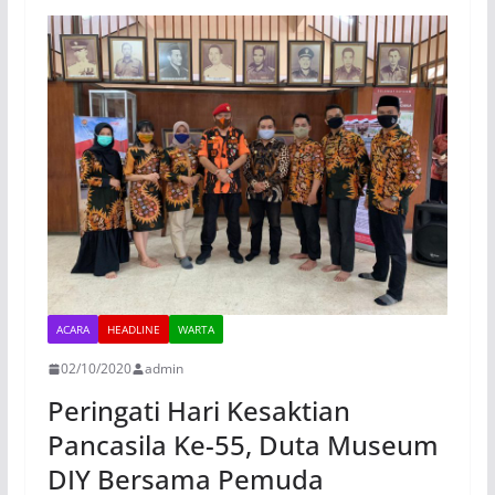
ACARA
HEADLINE
WARTA
02/10/2020
admin
Peringati Hari Kesaktian
Pancasila Ke-55, Duta Museum
DIY Bersama Pemuda