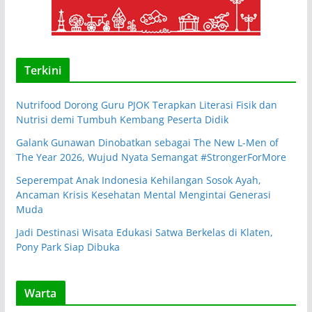
Terkini
Nutrifood Dorong Guru PJOK Terapkan Literasi Fisik dan
Nutrisi demi Tumbuh Kembang Peserta Didik
Galank Gunawan Dinobatkan sebagai The New L-Men of
The Year 2026, Wujud Nyata Semangat #StrongerForMore
Seperempat Anak Indonesia Kehilangan Sosok Ayah,
Ancaman Krisis Kesehatan Mental Mengintai Generasi
Muda
Jadi Destinasi Wisata Edukasi Satwa Berkelas di Klaten,
Pony Park Siap Dibuka
Warta