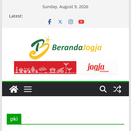
Skip
Sunday, August 9, 2026
to
Latest:
content
pki