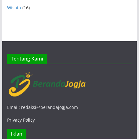
Wisata
(16)
Tentang Kami
Email: redaksi@berandajogja.com
Privacy Policy
Iklan