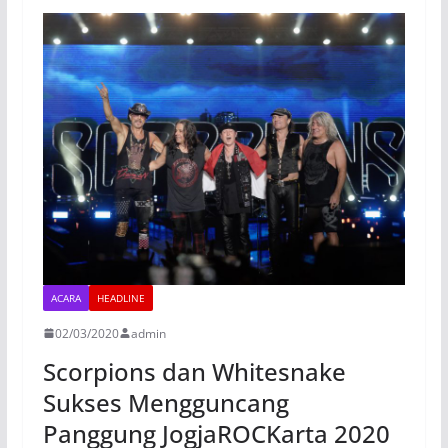
ACARA
HEADLINE
02/03/2020
admin
Scorpions dan Whitesnake
Sukses Mengguncang
Panggung JogjaROCKarta 2020