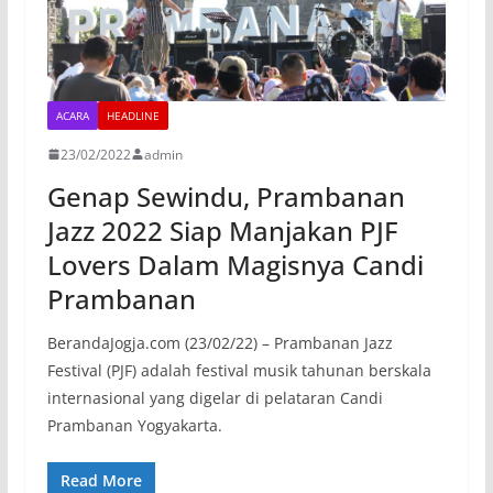
ACARA
HEADLINE
23/02/2022
admin
Genap Sewindu, Prambanan
Jazz 2022 Siap Manjakan PJF
Lovers Dalam Magisnya Candi
Prambanan
BerandaJogja.com (23/02/22) – Prambanan Jazz
Festival (PJF) adalah festival musik tahunan berskala
internasional yang digelar di pelataran Candi
Prambanan Yogyakarta.
Read More