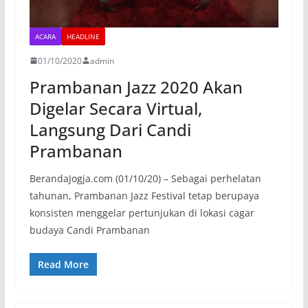
ACARA
HEADLINE
01/10/2020
admin
Prambanan Jazz 2020 Akan
Digelar Secara Virtual,
Langsung Dari Candi
Prambanan
BerandaJogja.com (01/10/20) – Sebagai perhelatan
tahunan, Prambanan Jazz Festival tetap berupaya
konsisten menggelar pertunjukan di lokasi cagar
budaya Candi Prambanan
Read More