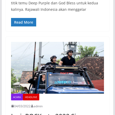
titik temu Deep Purple dan God Bless untuk kedua
kalinya. Rajawali Indonesia akan menggelar
Read More
ACARA
HEADLINE
04/03/2022
admin