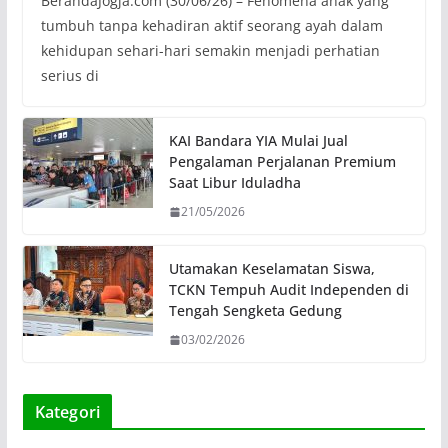
BerandaJogja.com (30/06/26) – Fenomena anak yang
tumbuh tanpa kehadiran aktif seorang ayah dalam
kehidupan sehari-hari semakin menjadi perhatian
serius di
KAI Bandara YIA Mulai Jual
Pengalaman Perjalanan Premium
Saat Libur Iduladha
21/05/2026
Utamakan Keselamatan Siswa,
TCKN Tempuh Audit Independen di
Tengah Sengketa Gedung
03/02/2026
Kategori