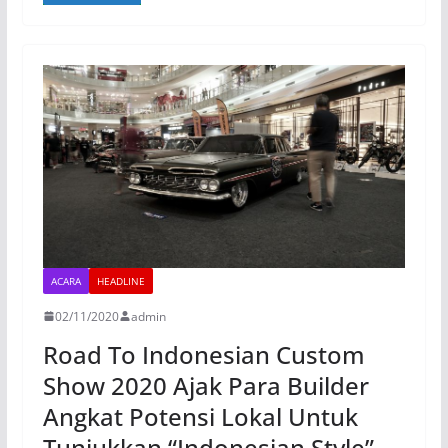
ACARA
HEADLINE
02/11/2020
admin
Road To Indonesian Custom
Show 2020 Ajak Para Builder
Angkat Potensi Lokal Untuk
Tunjukkan “Indonesian Style”