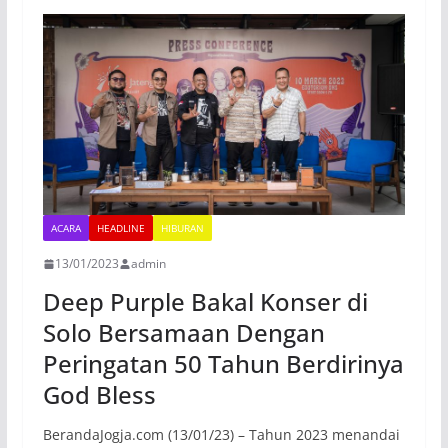
ACARA
HEADLINE
HIBURAN
13/01/2023
admin
Deep Purple Bakal Konser di
Solo Bersamaan Dengan
Peringatan 50 Tahun Berdirinya
God Bless
BerandaJogja.com (13/01/23) – Tahun 2023 menandai