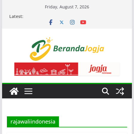
Skip
Friday, August 7, 2026
to
Latest:
content
rajawaliindonesia