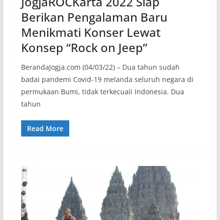
JogjaROCKarta 2022 Siap
Berikan Pengalaman Baru
Menikmati Konser Lewat
Konsep “Rock on Jeep”
BerandaJogja.com (04/03/22) – Dua tahun sudah
badai pandemi Covid-19 melanda seluruh negara di
permukaan Bumi, tidak terkecuali Indonesia. Dua
tahun
Read More