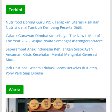
Terkini
Nutrifood Dorong Guru PJOK Terapkan Literasi Fisik dan
Nutrisi demi Tumbuh Kembang Peserta Didik
Galank Gunawan Dinobatkan sebagai The New L-Men of
The Year 2026, Wujud Nyata Semangat #StrongerForMore
Seperempat Anak Indonesia Kehilangan Sosok Ayah,
Ancaman Krisis Kesehatan Mental Mengintai Generasi
Muda
Jadi Destinasi Wisata Edukasi Satwa Berkelas di Klaten,
Pony Park Siap Dibuka
Warta