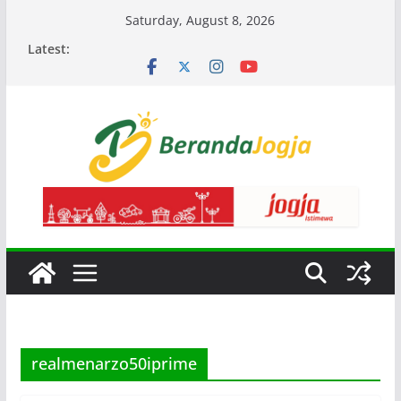
Skip
Saturday, August 8, 2026
to
Latest:
content
realmenarzo50iprime