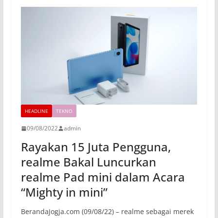
HEADLINE
TEKNO
09/08/2022
admin
Rayakan 15 Juta Pengguna,
realme Bakal Luncurkan
realme Pad mini dalam Acara
“Mighty in mini”
BerandaJogja.com (09/08/22) – realme sebagai merek