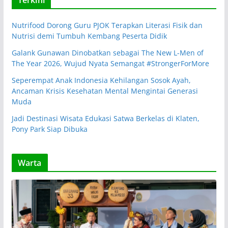
Terkini
Nutrifood Dorong Guru PJOK Terapkan Literasi Fisik dan
Nutrisi demi Tumbuh Kembang Peserta Didik
Galank Gunawan Dinobatkan sebagai The New L-Men of
The Year 2026, Wujud Nyata Semangat #StrongerForMore
Seperempat Anak Indonesia Kehilangan Sosok Ayah,
Ancaman Krisis Kesehatan Mental Mengintai Generasi
Muda
Jadi Destinasi Wisata Edukasi Satwa Berkelas di Klaten,
Pony Park Siap Dibuka
Warta