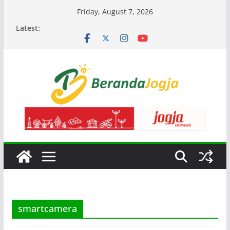
Skip
Friday, August 7, 2026
to
Latest:
content
smartcamera