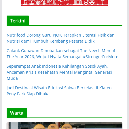
Terkini
Nutrifood Dorong Guru PJOK Terapkan Literasi Fisik dan
Nutrisi demi Tumbuh Kembang Peserta Didik
Galank Gunawan Dinobatkan sebagai The New L-Men of
The Year 2026, Wujud Nyata Semangat #StrongerForMore
Seperempat Anak Indonesia Kehilangan Sosok Ayah,
Ancaman Krisis Kesehatan Mental Mengintai Generasi
Muda
Jadi Destinasi Wisata Edukasi Satwa Berkelas di Klaten,
Pony Park Siap Dibuka
Warta