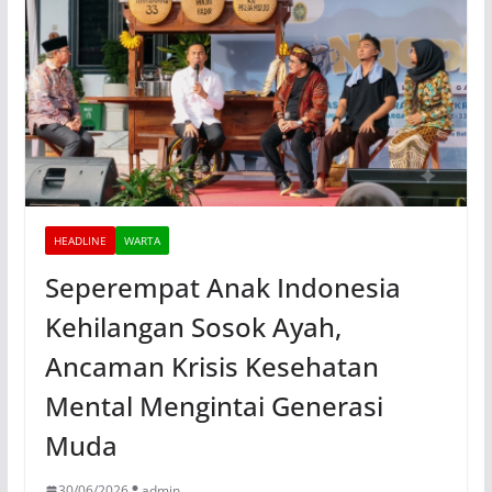
HEADLINE
WARTA
Seperempat Anak Indonesia
Kehilangan Sosok Ayah,
Ancaman Krisis Kesehatan
Mental Mengintai Generasi
Muda
30/06/2026
admin