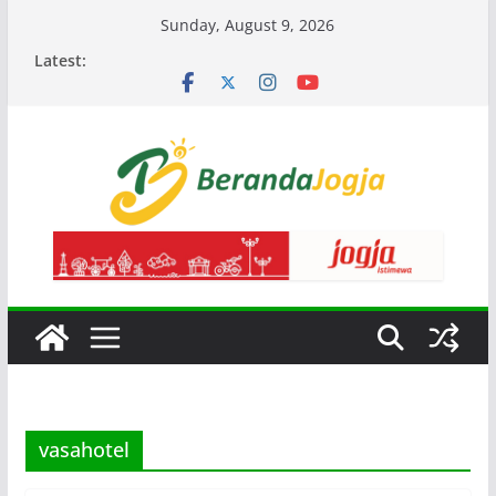
Skip
Sunday, August 9, 2026
to
Latest:
content
vasahotel