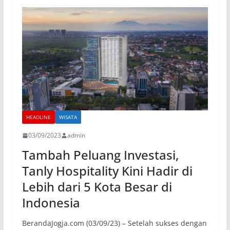
HEADLINE
WISATA
03/09/2023
admin
Tambah Peluang Investasi,
Tanly Hospitality Kini Hadir di
Lebih dari 5 Kota Besar di
Indonesia
BerandaJogja.com (03/09/23) – Setelah sukses dengan