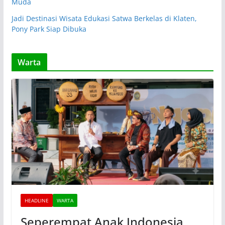
Muda
Jadi Destinasi Wisata Edukasi Satwa Berkelas di Klaten,
Pony Park Siap Dibuka
Warta
HEADLINE
WARTA
Seperempat Anak Indonesia