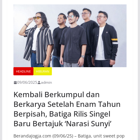
HEADLINE
HIBURAN
09/06/2025
admin
Kembali Berkumpul dan
Berkarya Setelah Enam Tahun
Berpisah, Batiga Rilis Singel
Baru Bertajuk ‘Narasi Sunyi’
BerandaJogja.com (09/06/25) – Batiga, unit sweet pop