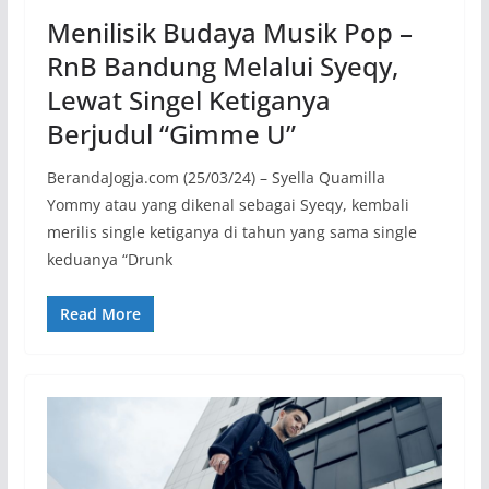
Menilisik Budaya Musik Pop –
RnB Bandung Melalui Syeqy,
Lewat Singel Ketiganya
Berjudul “Gimme U”
BerandaJogja.com (25/03/24) – Syella Quamilla
Yommy atau yang dikenal sebagai Syeqy, kembali
merilis single ketiganya di tahun yang sama single
keduanya “Drunk
Read More