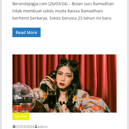
BerandaJogja.com (26/03/24) – Bulan suci Ramadhan
tidak membuat solois muda Raissa Ramadhani
berhenti berkarya. Solois berusia 23 tahun ini baru
Read More
HIBURAN
25/03/2024
admin