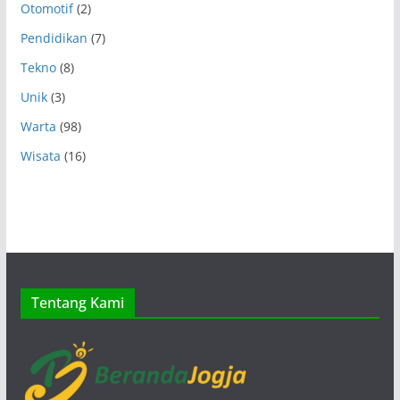
Otomotif
(2)
Pendidikan
(7)
Tekno
(8)
Unik
(3)
Warta
(98)
Wisata
(16)
Tentang Kami