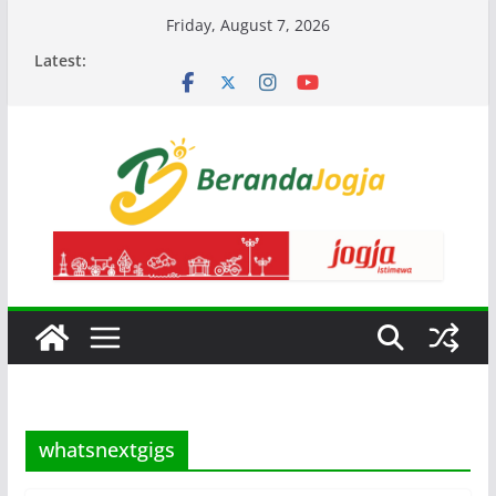
Skip
Friday, August 7, 2026
to
Latest:
content
whatsnextgigs