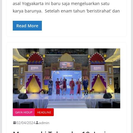
asal Yogyakarta ini baru saja mengeluarkan satu
karya barunya. Setelah enam tahun ‘beristirahat’ dan
Read More
GAYA HIDUP
HEADLINE
02/04/2024
admin