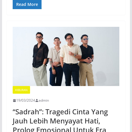
Read More
HIBURAN
19/03/2024
admin
“Sadrah”: Tragedi Cinta Yang
Jauh Lebih Menyayat Hati,
Prolog Emosional Untuk Era