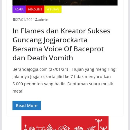
ACARA
HEADLINE
HIBURAN
27/01/2024
admin
In Flames dan Kreator Sukses
Guncang Jogjarockarta
Bersama Voice Of Baceprot
dan Death Vomith
BerandaJogja.com (27/01/24) – Hujan yang mengiringi
jalannya Jogjarockarta jilid ke 7 tidak menyurutkan
5.000 penonton yang hadir. Dentuman suara musik
metal
Read More