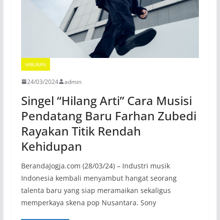
HIBURAN
24/03/2024
admin
Singel “Hilang Arti” Cara Musisi
Pendatang Baru Farhan Zubedi
Rayakan Titik Rendah
Kehidupan
BerandaJogja.com (28/03/24) – Industri musik
Indonesia kembali menyambut hangat seorang
talenta baru yang siap meramaikan sekaligus
memperkaya skena pop Nusantara. Sony