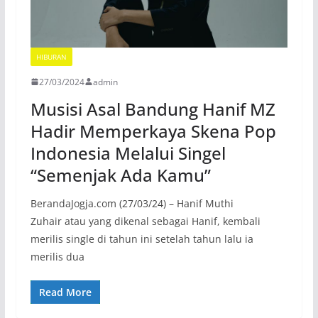
HIBURAN
27/03/2024
admin
Musisi Asal Bandung Hanif MZ
Hadir Memperkaya Skena Pop
Indonesia Melalui Singel
“Semenjak Ada Kamu”
BerandaJogja.com (27/03/24) – Hanif Muthi
Zuhair atau yang dikenal sebagai Hanif, kembali
merilis single di tahun ini setelah tahun lalu ia
merilis dua
Read More