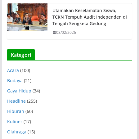
Utamakan Keselamatan Siswa,
TCKN Tempuh Audit Independen di
Tengah Sengketa Gedung
03/02/2026
Kategori
Acara
(100)
Budaya
(21)
Gaya Hidup
(34)
Headline
(255)
Hiburan
(60)
Kuliner
(17)
Olahraga
(15)