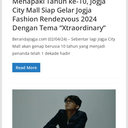
Menapaki Tahun ke-10, Jogja
City Mall Siap Gelar Jogja
Fashion Rendezvous 2024
Dengan Tema “Xtraordinary”
BerandaJogja.com (02/04/24) – Sebentar lagi Jogja City
Mall akan genap berusia 10 tahun yang menjadi
penanda telah 1 dekade hadir
Read More