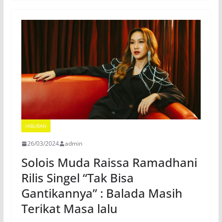
HIBURAN
26/03/2024
admin
Solois Muda Raissa Ramadhani
Rilis Singel “Tak Bisa
Gantikannya” : Balada Masih
Terikat Masa lalu