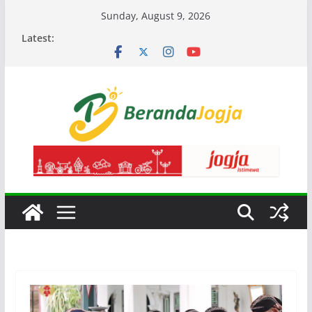
Skip
Sunday, August 9, 2026
to
Latest:
content