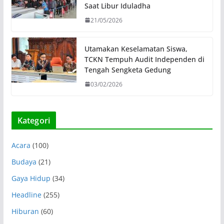
Saat Libur Iduladha
21/05/2026
Utamakan Keselamatan Siswa,
TCKN Tempuh Audit Independen di
Tengah Sengketa Gedung
03/02/2026
Kategori
Acara
(100)
Budaya
(21)
Gaya Hidup
(34)
Headline
(255)
Hiburan
(60)