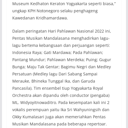
Museum Kedhaton Keraton Yogyakarta seperti biasa,”
ungkap KPH Notonegoro selaku penghageng
Kawedanan Kridhamardawa.
Dalam peringatan Hari Pahlawan Nasional 2022 ini,
Pentas Musikan Mandalasana menghadirkan lagu-
lagu bertema kebangsaan dan perjuangan seperti:
Indonesia Raya; Gati Mardawa; Pada Pahlawan;
Pantang Mundur; Pahlawan Merdeka; Puing; Gugur
Bunga; Maju Tak Gentar; Bagimu Negri dan Medley
Persatuan (Medley lagu Dari Sabang Sampai
Merauke, Bhineka Tunggal Ika, dan Garuda
Pancasila). Tim ensembel tiup Yogyakarta Royal
Orchestra akan dipandu oleh conductor (pengaba)
ML. Widyoyitnowaditro. Pada kesempatan kali ini 2
vokalis perempuan yaitu Ika Sri Wahyuningsih dan
Okky Kumalasari juga akan memeriahkan Pentas
Musikan Mandalasana pada beberapa repertoar.