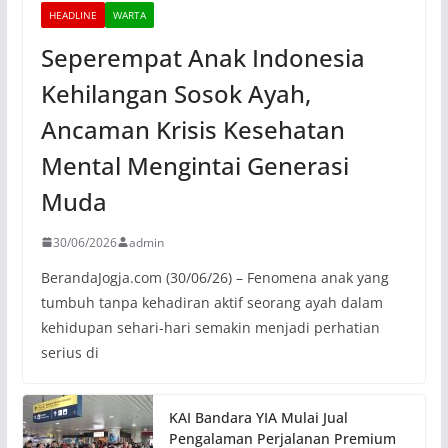
HEADLINE
WARTA
Seperempat Anak Indonesia
Kehilangan Sosok Ayah,
Ancaman Krisis Kesehatan
Mental Mengintai Generasi
Muda
30/06/2026
admin
BerandaJogja.com (30/06/26) – Fenomena anak yang
tumbuh tanpa kehadiran aktif seorang ayah dalam
kehidupan sehari-hari semakin menjadi perhatian
serius di
KAI Bandara YIA Mulai Jual
Pengalaman Perjalanan Premium