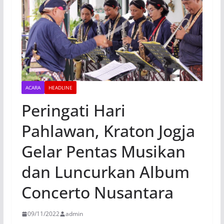
ACARA
HEADLINE
Peringati Hari
Pahlawan, Kraton Jogja
Gelar Pentas Musikan
dan Luncurkan Album
Concerto Nusantara
09/11/2022
admin