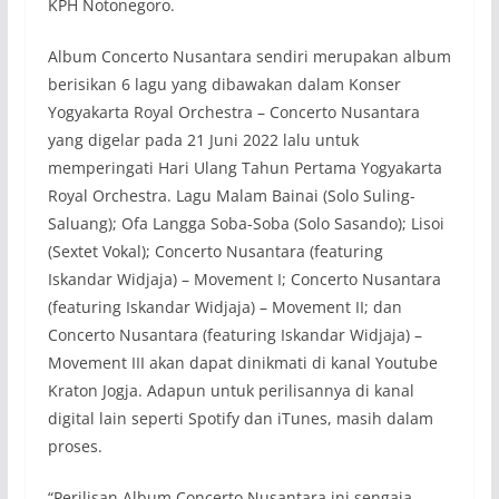
KPH Notonegoro.
Album Concerto Nusantara sendiri merupakan album
berisikan 6 lagu yang dibawakan dalam Konser
Yogyakarta Royal Orchestra – Concerto Nusantara
yang digelar pada 21 Juni 2022 lalu untuk
memperingati Hari Ulang Tahun Pertama Yogyakarta
Royal Orchestra. Lagu Malam Bainai (Solo Suling-
Saluang); Ofa Langga Soba-Soba (Solo Sasando); Lisoi
(Sextet Vokal); Concerto Nusantara (featuring
Iskandar Widjaja) – Movement I; Concerto Nusantara
(featuring Iskandar Widjaja) – Movement II; dan
Concerto Nusantara (featuring Iskandar Widjaja) –
Movement III akan dapat dinikmati di kanal Youtube
Kraton Jogja. Adapun untuk perilisannya di kanal
digital lain seperti Spotify dan iTunes, masih dalam
proses.
“Perilisan Album Concerto Nusantara ini sengaja