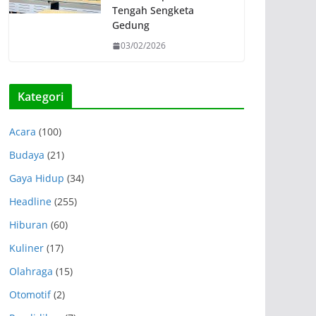
Tengah Sengketa
Gedung
03/02/2026
Kategori
Acara
(100)
Budaya
(21)
Gaya Hidup
(34)
Headline
(255)
Hiburan
(60)
Kuliner
(17)
Olahraga
(15)
Otomotif
(2)