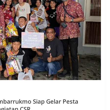
mbarrukmo Siap Gelar Pesta
giatan CSR