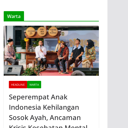
Warta
HEADLINE
WARTA
Seperempat Anak
Indonesia Kehilangan
Sosok Ayah, Ancaman
Krisis Kesehatan Mental