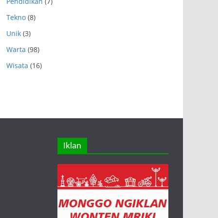
Pendidikan
(7)
Tekno
(8)
Unik
(3)
Warta
(98)
Wisata
(16)
Iklan