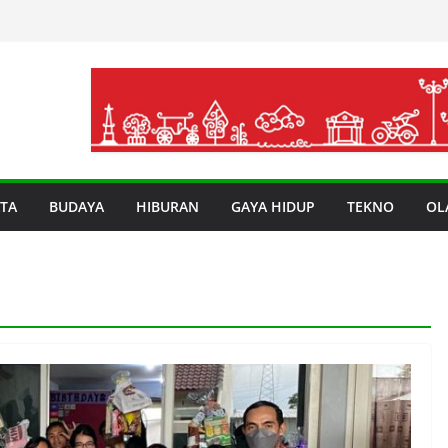
TA
BUDAYA
HIBURAN
GAYA HIDUP
TEKNO
OL