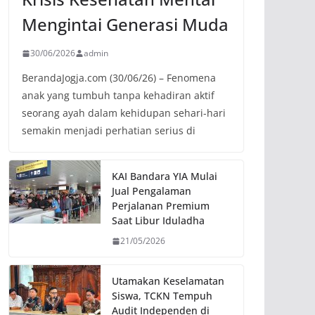
Mengintai Generasi Muda
30/06/2026
admin
BerandaJogja.com (30/06/26) – Fenomena
anak yang tumbuh tanpa kehadiran aktif
seorang ayah dalam kehidupan sehari-hari
semakin menjadi perhatian serius di
KAI Bandara YIA Mulai
Jual Pengalaman
Perjalanan Premium
Saat Libur Iduladha
21/05/2026
Utamakan Keselamatan
Siswa, TCKN Tempuh
Audit Independen di