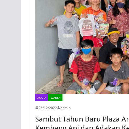
ACARA
WARTA
26/12/2022
admin
Sambut Tahun Baru Plaza A
Kembang Api dan Adakan Ke