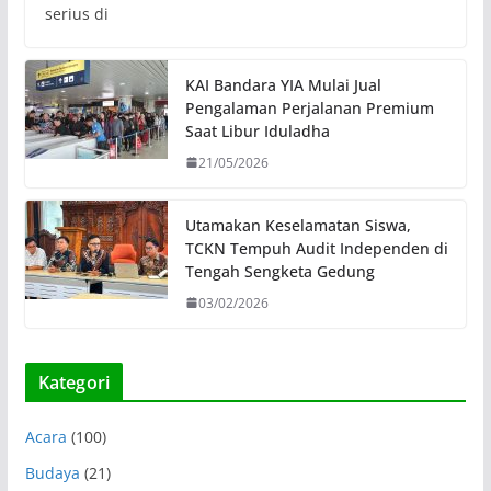
serius di
KAI Bandara YIA Mulai Jual
Pengalaman Perjalanan Premium
Saat Libur Iduladha
21/05/2026
Utamakan Keselamatan Siswa,
TCKN Tempuh Audit Independen di
Tengah Sengketa Gedung
03/02/2026
Kategori
Acara
(100)
Budaya
(21)