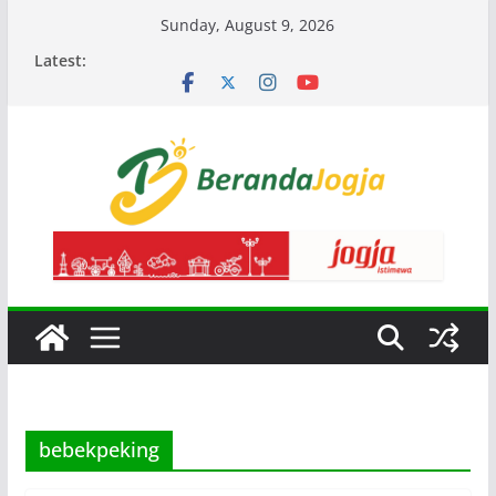
Skip
Sunday, August 9, 2026
to
Latest:
content
bebekpeking