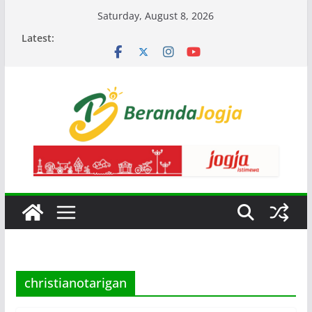
Skip
Saturday, August 8, 2026
to
Latest:
content
christianotarigan