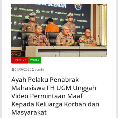
HEADLINE
WARTA
01/06/2025
admin
Ayah Pelaku Penabrak
Mahasiswa FH UGM Unggah
Video Permintaan Maaf
Kepada Keluarga Korban dan
Masyarakat