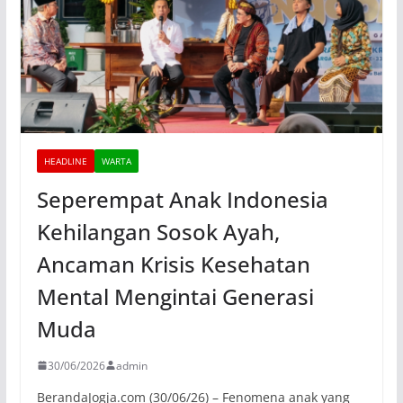
HEADLINE
WARTA
Seperempat Anak Indonesia
Kehilangan Sosok Ayah,
Ancaman Krisis Kesehatan
Mental Mengintai Generasi
Muda
30/06/2026
admin
BerandaJogja.com (30/06/26) – Fenomena anak yang