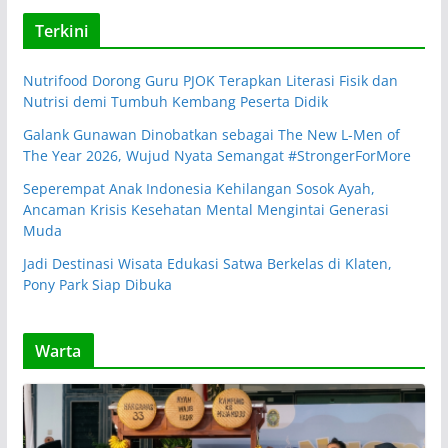
Terkini
Nutrifood Dorong Guru PJOK Terapkan Literasi Fisik dan
Nutrisi demi Tumbuh Kembang Peserta Didik
Galank Gunawan Dinobatkan sebagai The New L-Men of
The Year 2026, Wujud Nyata Semangat #StrongerForMore
Seperempat Anak Indonesia Kehilangan Sosok Ayah,
Ancaman Krisis Kesehatan Mental Mengintai Generasi
Muda
Jadi Destinasi Wisata Edukasi Satwa Berkelas di Klaten,
Pony Park Siap Dibuka
Warta