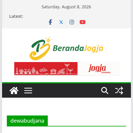
Skip
Saturday, August 8, 2026
to
Latest:
content
dewabudjana