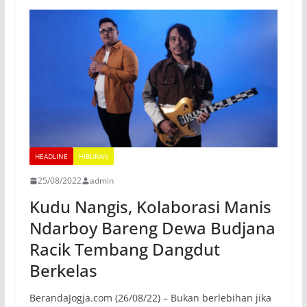
HEADLINE
HIBURAN
25/08/2022
admin
Kudu Nangis, Kolaborasi Manis
Ndarboy Bareng Dewa Budjana
Racik Tembang Dangdut
Berkelas
BerandaJogja.com (26/08/22) – Bukan berlebihan jika