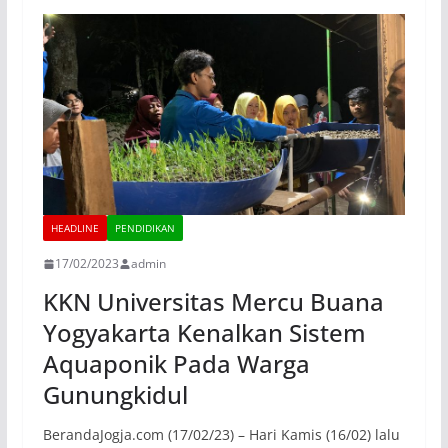
HEADLINE
PENDIDIKAN
17/02/2023
admin
KKN Universitas Mercu Buana
Yogyakarta Kenalkan Sistem
Aquaponik Pada Warga
Gunungkidul
BerandaJogja.com (17/02/23) – Hari Kamis (16/02) lalu