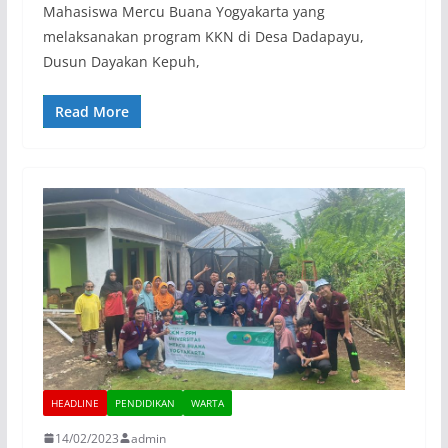
Mahasiswa Mercu Buana Yogyakarta yang
melaksanakan program KKN di Desa Dadapayu,
Dusun Dayakan Kepuh,
Read More
HEADLINE
PENDIDIKAN
WARTA
14/02/2023
admin