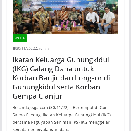
WARTA
30/11/2022
admin
Ikatan Keluarga Gunungkidul
(IKG) Galang Dana untuk
Korban Banjir dan Longsor di
Gunungkidul serta Korban
Gempa Cianjur
BerandaJogja.com (30/11/22) – Bertempat di Gor
Saimo Ciledug, Ikatan Keluarga Gunungkidul (IKG)
bersama Paguyuban Seniman (PS) IKG menggelar
kegiatan penggalangan dana