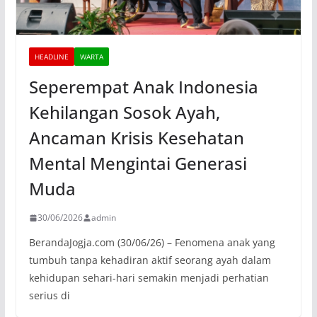
HEADLINE
WARTA
Seperempat Anak Indonesia
Kehilangan Sosok Ayah,
Ancaman Krisis Kesehatan
Mental Mengintai Generasi
Muda
30/06/2026
admin
BerandaJogja.com (30/06/26) – Fenomena anak yang
tumbuh tanpa kehadiran aktif seorang ayah dalam
kehidupan sehari-hari semakin menjadi perhatian
serius di