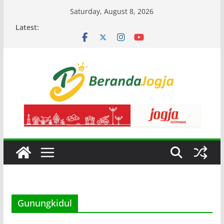
Skip
Saturday, August 8, 2026
to
Latest:
content
Gunungkidul