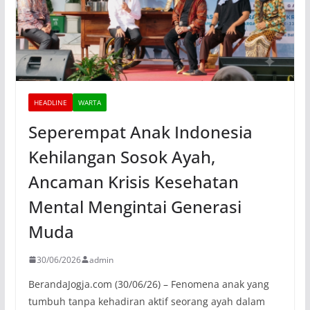
HEADLINE
WARTA
Seperempat Anak Indonesia
Kehilangan Sosok Ayah,
Ancaman Krisis Kesehatan
Mental Mengintai Generasi
Muda
30/06/2026
admin
BerandaJogja.com (30/06/26) – Fenomena anak yang
tumbuh tanpa kehadiran aktif seorang ayah dalam