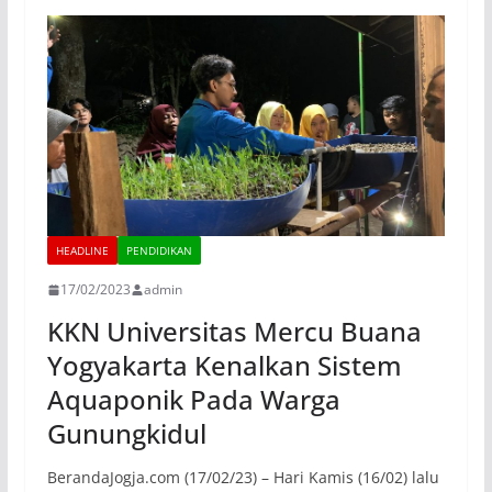
HEADLINE
PENDIDIKAN
17/02/2023
admin
KKN Universitas Mercu Buana
Yogyakarta Kenalkan Sistem
Aquaponik Pada Warga
Gunungkidul
BerandaJogja.com (17/02/23) – Hari Kamis (16/02) lalu