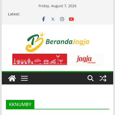
Skip
Friday, August 7, 2026
to
Latest:
content
KKNUMBY