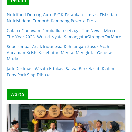
Terkini
Nutrifood Dorong Guru PJOK Terapkan Literasi Fisik dan
Nutrisi demi Tumbuh Kembang Peserta Didik
Galank Gunawan Dinobatkan sebagai The New L-Men of
The Year 2026, Wujud Nyata Semangat #StrongerForMore
Seperempat Anak Indonesia Kehilangan Sosok Ayah,
Ancaman Krisis Kesehatan Mental Mengintai Generasi
Muda
Jadi Destinasi Wisata Edukasi Satwa Berkelas di Klaten,
Pony Park Siap Dibuka
Warta