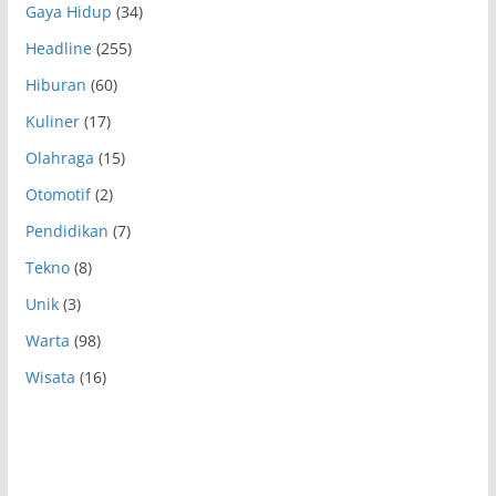
Gaya Hidup
(34)
Headline
(255)
Hiburan
(60)
Kuliner
(17)
Olahraga
(15)
Otomotif
(2)
Pendidikan
(7)
Tekno
(8)
Unik
(3)
Warta
(98)
Wisata
(16)