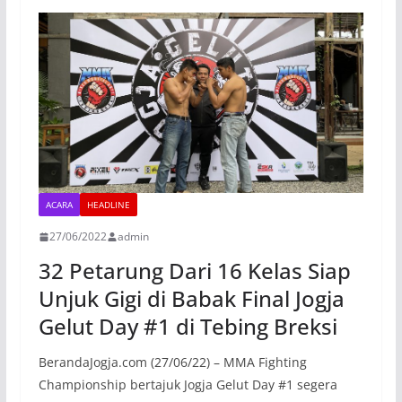
ACARA
HEADLINE
27/06/2022
admin
32 Petarung Dari 16 Kelas Siap
Unjuk Gigi di Babak Final Jogja
Gelut Day #1 di Tebing Breksi
BerandaJogja.com (27/06/22) – MMA Fighting
Championship bertajuk Jogja Gelut Day #1 segera