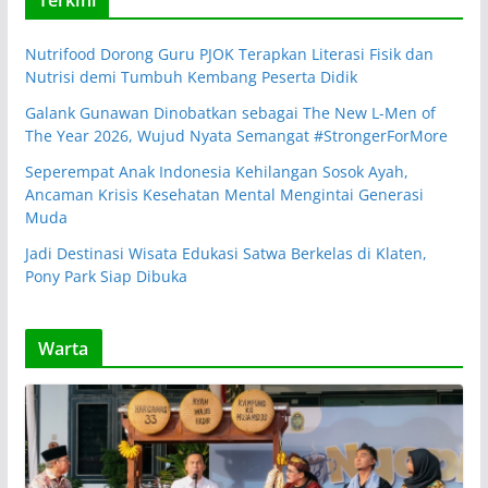
Terkini
Nutrifood Dorong Guru PJOK Terapkan Literasi Fisik dan
Nutrisi demi Tumbuh Kembang Peserta Didik
Galank Gunawan Dinobatkan sebagai The New L-Men of
The Year 2026, Wujud Nyata Semangat #StrongerForMore
Seperempat Anak Indonesia Kehilangan Sosok Ayah,
Ancaman Krisis Kesehatan Mental Mengintai Generasi
Muda
Jadi Destinasi Wisata Edukasi Satwa Berkelas di Klaten,
Pony Park Siap Dibuka
Warta