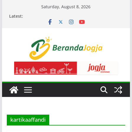
Skip
Saturday, August 8, 2026
to
Latest:
content
kartikaaffandi