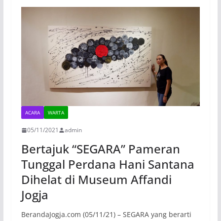
ACARA
WARTA
05/11/2021
admin
Bertajuk “SEGARA” Pameran
Tunggal Perdana Hani Santana
Dihelat di Museum Affandi
Jogja
BerandaJogja.com (05/11/21) – SEGARA yang berarti