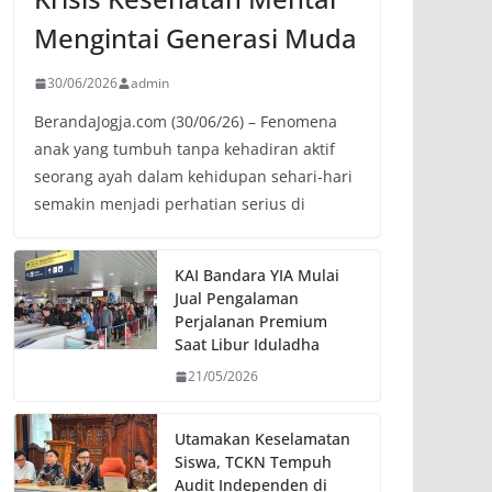
Mengintai Generasi Muda
30/06/2026
admin
BerandaJogja.com (30/06/26) – Fenomena
anak yang tumbuh tanpa kehadiran aktif
seorang ayah dalam kehidupan sehari-hari
semakin menjadi perhatian serius di
KAI Bandara YIA Mulai
Jual Pengalaman
Perjalanan Premium
Saat Libur Iduladha
21/05/2026
Utamakan Keselamatan
Siswa, TCKN Tempuh
Audit Independen di