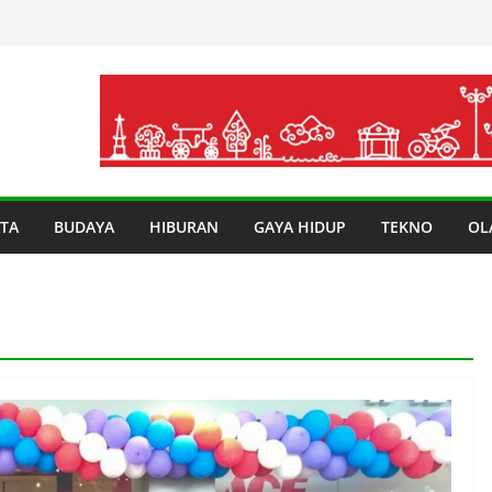
TA
BUDAYA
HIBURAN
GAYA HIDUP
TEKNO
OL