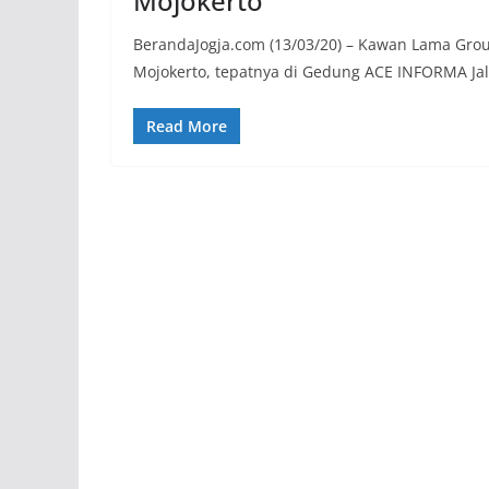
Mojokerto
BerandaJogja.com (13/03/20) – Kawan Lama Gro
Mojokerto, tepatnya di Gedung ACE INFORMA Ja
Read More