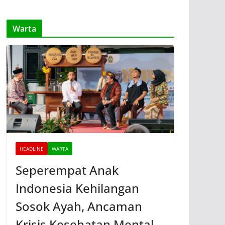
Warta
HEADLINE
WARTA
Seperempat Anak
Indonesia Kehilangan
Sosok Ayah, Ancaman
Krisis Kesehatan Mental