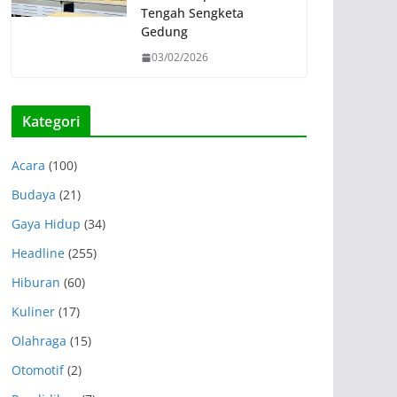
Tengah Sengketa
Gedung
03/02/2026
Kategori
Acara
(100)
Budaya
(21)
Gaya Hidup
(34)
Headline
(255)
Hiburan
(60)
Kuliner
(17)
Olahraga
(15)
Otomotif
(2)