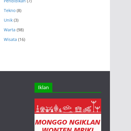
Pendidikan
(7)
Tekno
(8)
Unik
(3)
Warta
(98)
Wisata
(16)
Iklan