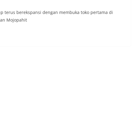
up terus berekspansi dengan membuka toko pertama di
lan Mojopahit