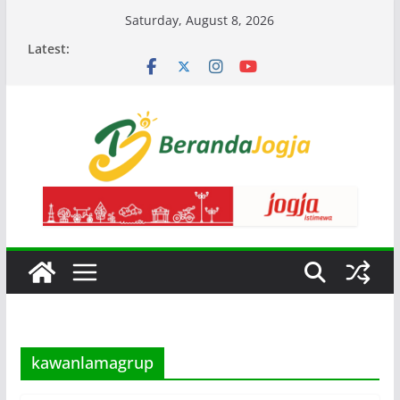
Skip
Saturday, August 8, 2026
to
Latest:
content
kawanlamagrup