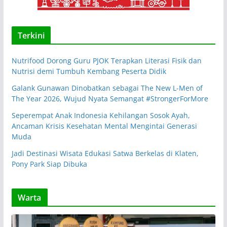
Terkini
Nutrifood Dorong Guru PJOK Terapkan Literasi Fisik dan
Nutrisi demi Tumbuh Kembang Peserta Didik
Galank Gunawan Dinobatkan sebagai The New L-Men of
The Year 2026, Wujud Nyata Semangat #StrongerForMore
Seperempat Anak Indonesia Kehilangan Sosok Ayah,
Ancaman Krisis Kesehatan Mental Mengintai Generasi
Muda
Jadi Destinasi Wisata Edukasi Satwa Berkelas di Klaten,
Pony Park Siap Dibuka
Warta