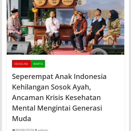
HEADLINE
WARTA
Seperempat Anak Indonesia
Kehilangan Sosok Ayah,
Ancaman Krisis Kesehatan
Mental Mengintai Generasi
Muda
30/06/2026
admin