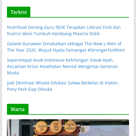
Terkini
Nutrifood Dorong Guru PJOK Terapkan Literasi Fisik dan
Nutrisi demi Tumbuh Kembang Peserta Didik
Galank Gunawan Dinobatkan sebagai The New L-Men of
The Year 2026, Wujud Nyata Semangat #StrongerForMore
Seperempat Anak Indonesia Kehilangan Sosok Ayah,
Ancaman Krisis Kesehatan Mental Mengintai Generasi
Muda
Jadi Destinasi Wisata Edukasi Satwa Berkelas di Klaten,
Pony Park Siap Dibuka
Warta