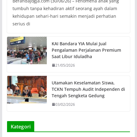
BerandaJogja.com (30/06/26) – Fenomena anak yang
tumbuh tanpa kehadiran aktif seorang ayah dalam
kehidupan sehari-hari semakin menjadi perhatian
serius di
KAI Bandara YIA Mulai Jual
Pengalaman Perjalanan Premium
Saat Libur Iduladha
21/05/2026
Utamakan Keselamatan Siswa,
TCKN Tempuh Audit Independen di
Tengah Sengketa Gedung
03/02/2026
Kategori