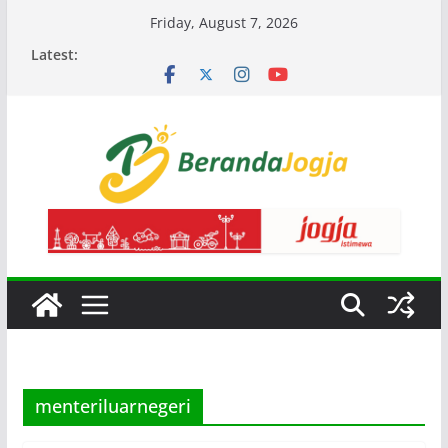
Skip
Friday, August 7, 2026
to
Latest:
content
menteriluarnegeri