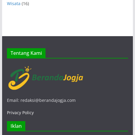
Wisata
(16)
Tentang Kami
Email: redaksi@berandajogja.com
Privacy Policy
Iklan