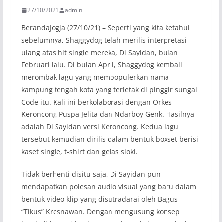
27/10/2021
admin
BerandaJogja (27/10/21) – Seperti yang kita ketahui
sebelumnya, Shaggydog telah merilis interpretasi
ulang atas hit single mereka, Di Sayidan, bulan
Februari lalu. Di bulan April, Shaggydog kembali
merombak lagu yang mempopulerkan nama
kampung tengah kota yang terletak di pinggir sungai
Code itu. Kali ini berkolaborasi dengan Orkes
Keroncong Puspa Jelita dan Ndarboy Genk. Hasilnya
adalah Di Sayidan versi Keroncong. Kedua lagu
tersebut kemudian dirilis dalam bentuk boxset berisi
kaset single, t-shirt dan gelas sloki.
Tidak berhenti disitu saja, Di Sayidan pun
mendapatkan polesan audio visual yang baru dalam
bentuk video klip yang disutradarai oleh Bagus
“Tikus” Kresnawan. Dengan mengusung konsep