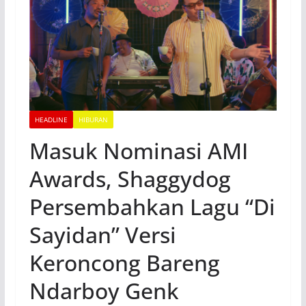
HEADLINE
HIBURAN
Masuk Nominasi AMI
Awards, Shaggydog
Persembahkan Lagu “Di
Sayidan” Versi
Keroncong Bareng
Ndarboy Genk