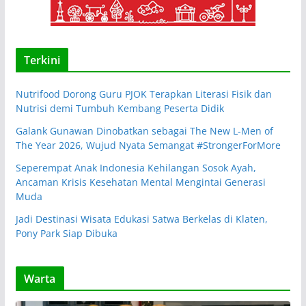
Terkini
Nutrifood Dorong Guru PJOK Terapkan Literasi Fisik dan
Nutrisi demi Tumbuh Kembang Peserta Didik
Galank Gunawan Dinobatkan sebagai The New L-Men of
The Year 2026, Wujud Nyata Semangat #StrongerForMore
Seperempat Anak Indonesia Kehilangan Sosok Ayah,
Ancaman Krisis Kesehatan Mental Mengintai Generasi
Muda
Jadi Destinasi Wisata Edukasi Satwa Berkelas di Klaten,
Pony Park Siap Dibuka
Warta