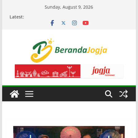
Skip
Sunday, August 9, 2026
to
Latest:
content