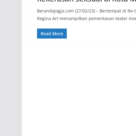
BerandaJogja.com (27/02/23) – Bertempat di Re-C
Regina Art menampilkan pementasan teater mo
Read More