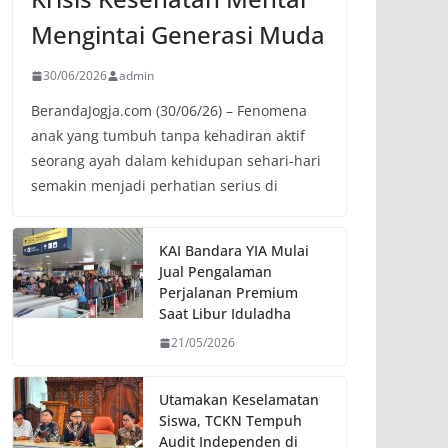
Mengintai Generasi Muda
30/06/2026
admin
BerandaJogja.com (30/06/26) – Fenomena
anak yang tumbuh tanpa kehadiran aktif
seorang ayah dalam kehidupan sehari-hari
semakin menjadi perhatian serius di
KAI Bandara YIA Mulai
Jual Pengalaman
Perjalanan Premium
Saat Libur Iduladha
21/05/2026
Utamakan Keselamatan
Siswa, TCKN Tempuh
Audit Independen di