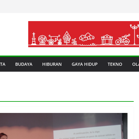
TA
BUDAYA
HIBURAN
GAYA HIDUP
TEKNO
OL