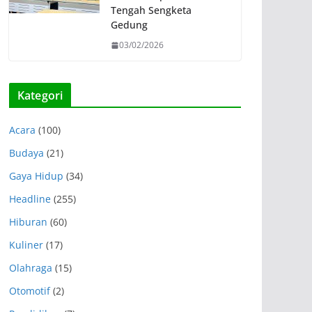
Tengah Sengketa
Gedung
03/02/2026
Kategori
Acara
(100)
Budaya
(21)
Gaya Hidup
(34)
Headline
(255)
Hiburan
(60)
Kuliner
(17)
Olahraga
(15)
Otomotif
(2)