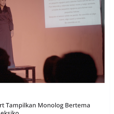
Art Tampilkan Monolog Bertema
Meksiko