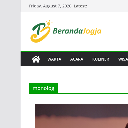
Skip
Latest:
Friday, August 7, 2026
to
content
WARTA
ACARA
KULINER
WISA
monolog