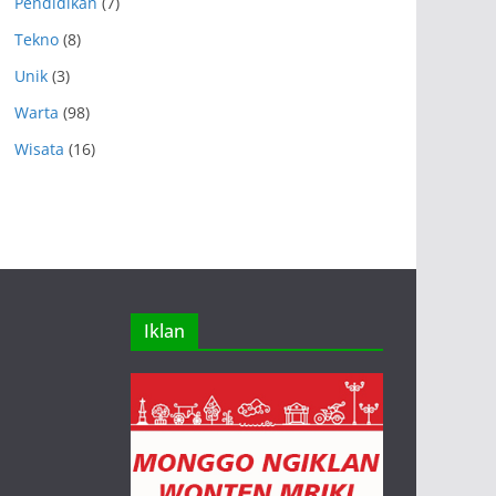
Pendidikan
(7)
Tekno
(8)
Unik
(3)
Warta
(98)
Wisata
(16)
Iklan