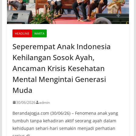
HEADLINE
WARTA
Seperempat Anak Indonesia
Kehilangan Sosok Ayah,
Ancaman Krisis Kesehatan
Mental Mengintai Generasi
Muda
30/06/2026
admin
BerandaJogja.com (30/06/26) – Fenomena anak yang
tumbuh tanpa kehadiran aktif seorang ayah dalam
kehidupan sehari-hari semakin menjadi perhatian
serius di