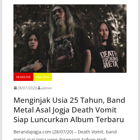
HEADLINE
HIBURAN
28/07/2020
admin
Menginjak Usia 25 Tahun, Band
Metal Asal Jogja Death Vomit
Siap Luncurkan Album Terbaru
BerandaJogja.com (28/07/20) – Death Vomit, band
metal asal Jogja yang digawangi Sofyan Hadi