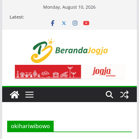
Skip
Monday, August 10, 2026
to
Latest:
content
okihariwibowo