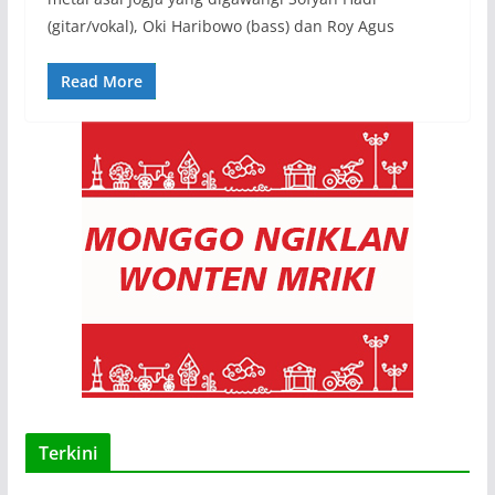
(gitar/vokal), Oki Haribowo (bass) dan Roy Agus
Read More
Terkini