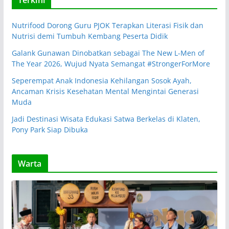
Terkini
Nutrifood Dorong Guru PJOK Terapkan Literasi Fisik dan
Nutrisi demi Tumbuh Kembang Peserta Didik
Galank Gunawan Dinobatkan sebagai The New L-Men of
The Year 2026, Wujud Nyata Semangat #StrongerForMore
Seperempat Anak Indonesia Kehilangan Sosok Ayah,
Ancaman Krisis Kesehatan Mental Mengintai Generasi
Muda
Jadi Destinasi Wisata Edukasi Satwa Berkelas di Klaten,
Pony Park Siap Dibuka
Warta