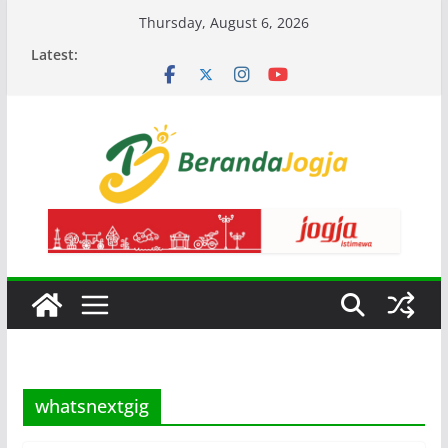
Skip
Thursday, August 6, 2026
to
Latest:
content
whatsnextgig