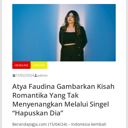
HEADLINE
HIBURAN
15/02/2024
admin
Atya Faudina Gambarkan Kisah
Romantika Yang Tak
Menyenangkan Melalui Singel
“Hapuskan Dia”
BerandaJogja.com (15/04/24) – Indonesia kembali