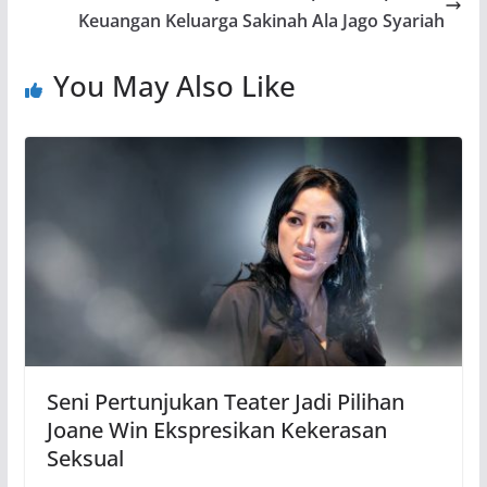
Keuangan Keluarga Sakinah Ala Jago Syariah
You May Also Like
Seni Pertunjukan Teater Jadi Pilihan
Joane Win Ekspresikan Kekerasan
Seksual