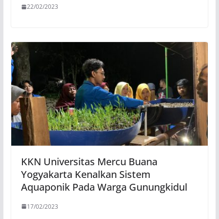
22/02/2023
KKN Universitas Mercu Buana
Yogyakarta Kenalkan Sistem
Aquaponik Pada Warga Gunungkidul
17/02/2023