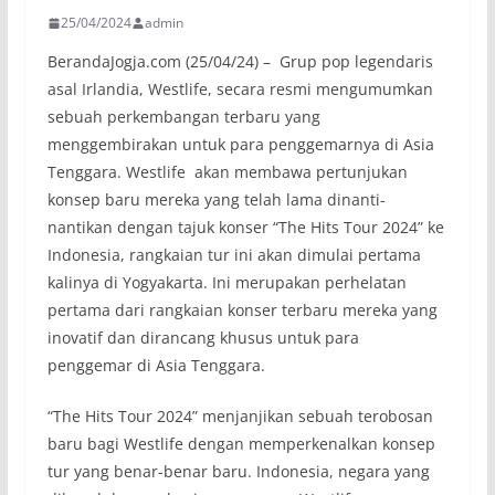
25/04/2024
admin
BerandaJogja.com (25/04/24) – Grup pop legendaris
asal Irlandia, Westlife, secara resmi mengumumkan
sebuah perkembangan terbaru yang
menggembirakan untuk para penggemarnya di Asia
Tenggara. Westlife akan membawa pertunjukan
konsep baru mereka yang telah lama dinanti-
nantikan dengan tajuk konser “The Hits Tour 2024” ke
Indonesia, rangkaian tur ini akan dimulai pertama
kalinya di Yogyakarta. Ini merupakan perhelatan
pertama dari rangkaian konser terbaru mereka yang
inovatif dan dirancang khusus untuk para
penggemar di Asia Tenggara.
“The Hits Tour 2024” menjanjikan sebuah terobosan
baru bagi Westlife dengan memperkenalkan konsep
tur yang benar-benar baru. Indonesia, negara yang