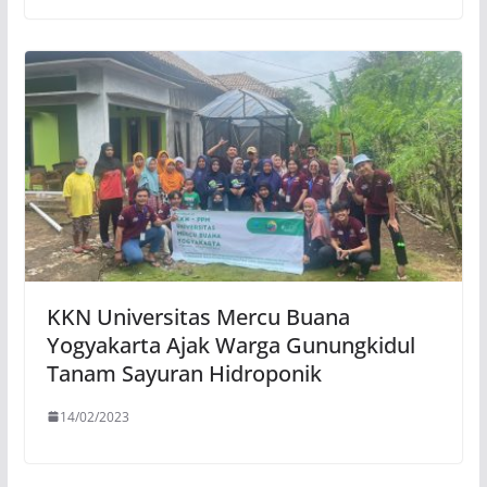
KKN Universitas Mercu Buana
Yogyakarta Ajak Warga Gunungkidul
Tanam Sayuran Hidroponik
14/02/2023