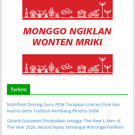
Terkini
Nutrifood Dorong Guru PJOK Terapkan Literasi Fisik dan
Nutrisi demi Tumbuh Kembang Peserta Didik
Galank Gunawan Dinobatkan sebagai The New L-Men of
The Year 2026, Wujud Nyata Semangat #StrongerForMore