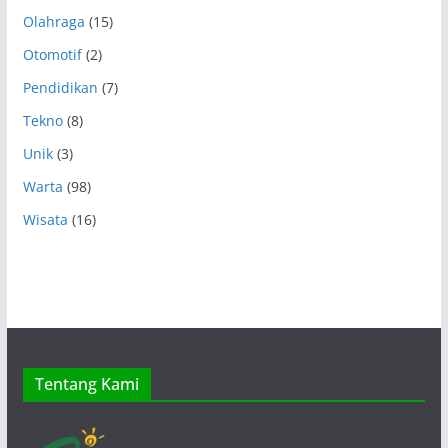
Olahraga
(15)
Otomotif
(2)
Pendidikan
(7)
Tekno
(8)
Unik
(3)
Warta
(98)
Wisata
(16)
Tentang Kami