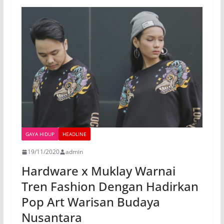
GAYA HIDUP
HEADLINE
19/11/2020
admin
Hardware x Muklay Warnai
Tren Fashion Dengan Hadirkan
Pop Art Warisan Budaya
Nusantara