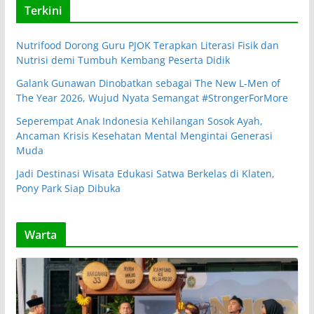
Terkini
Nutrifood Dorong Guru PJOK Terapkan Literasi Fisik dan
Nutrisi demi Tumbuh Kembang Peserta Didik
Galank Gunawan Dinobatkan sebagai The New L-Men of
The Year 2026, Wujud Nyata Semangat #StrongerForMore
Seperempat Anak Indonesia Kehilangan Sosok Ayah,
Ancaman Krisis Kesehatan Mental Mengintai Generasi
Muda
Jadi Destinasi Wisata Edukasi Satwa Berkelas di Klaten,
Pony Park Siap Dibuka
Warta