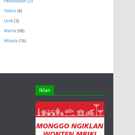
Pendidikan
(7)
Tekno
(8)
Unik
(3)
Warta
(98)
Wisata
(16)
Iklan