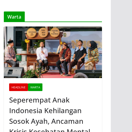
Warta
HEADLINE
WARTA
Seperempat Anak
Indonesia Kehilangan
Sosok Ayah, Ancaman
Krisis Kesehatan Mental