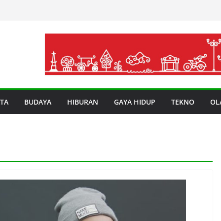
TA
BUDAYA
HIBURAN
GAYA HIDUP
TEKNO
OL