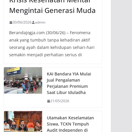
Mengintai Generasi Muda
30/06/2026
admin
BerandaJogja.com (30/06/26) – Fenomena
anak yang tumbuh tanpa kehadiran aktif
seorang ayah dalam kehidupan sehari-hari
semakin menjadi perhatian serius di
KAI Bandara YIA Mulai
Jual Pengalaman
Perjalanan Premium
Saat Libur Iduladha
21/05/2026
Utamakan Keselamatan
Siswa, TCKN Tempuh
Audit Independen di