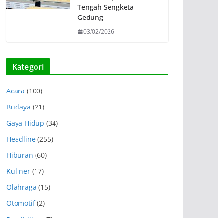
Tengah Sengketa
Gedung
03/02/2026
Kategori
Acara
(100)
Budaya
(21)
Gaya Hidup
(34)
Headline
(255)
Hiburan
(60)
Kuliner
(17)
Olahraga
(15)
Otomotif
(2)