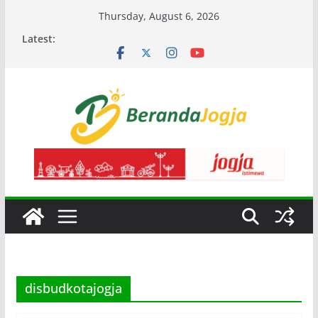
Skip
Thursday, August 6, 2026
to
Latest:
content
disbudkotajogja