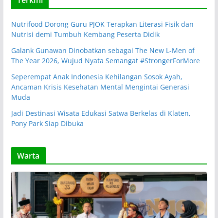
Terkini
Nutrifood Dorong Guru PJOK Terapkan Literasi Fisik dan
Nutrisi demi Tumbuh Kembang Peserta Didik
Galank Gunawan Dinobatkan sebagai The New L-Men of
The Year 2026, Wujud Nyata Semangat #StrongerForMore
Seperempat Anak Indonesia Kehilangan Sosok Ayah,
Ancaman Krisis Kesehatan Mental Mengintai Generasi
Muda
Jadi Destinasi Wisata Edukasi Satwa Berkelas di Klaten,
Pony Park Siap Dibuka
Warta