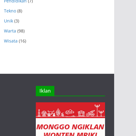
Pendidikan
(7)
Tekno
(8)
Unik
(3)
Warta
(98)
Wisata
(16)
Iklan