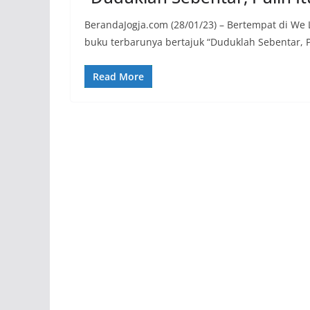
BerandaJogja.com (28/01/23) – Bertempat di We L
buku terbarunya bertajuk “Duduklah Sebentar, P
Read More