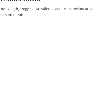
ove You(th), Yogyakarta, Stiletto Book resmi meluncurkan
ulih itu Butuh