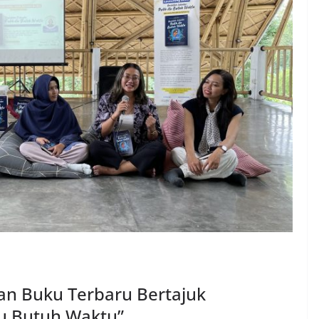
an Buku Terbaru Bertajuk
tu Butuh Waktu”