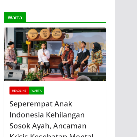
Warta
HEADLINE
WARTA
Seperempat Anak
Indonesia Kehilangan
Sosok Ayah, Ancaman
Krisis Kesehatan Mental