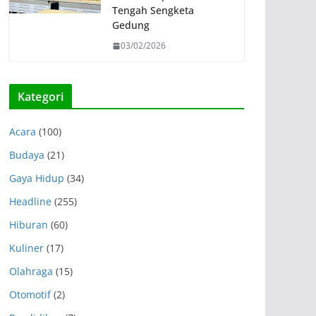
Tengah Sengketa
Gedung
03/02/2026
Kategori
Acara
(100)
Budaya
(21)
Gaya Hidup
(34)
Headline
(255)
Hiburan
(60)
Kuliner
(17)
Olahraga
(15)
Otomotif
(2)