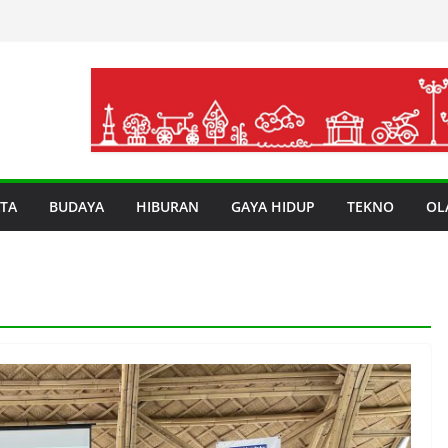
TA
BUDAYA
HIBURAN
GAYA HIDUP
TEKNO
OL