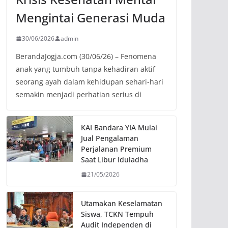
Mengintai Generasi Muda
30/06/2026
admin
BerandaJogja.com (30/06/26) – Fenomena
anak yang tumbuh tanpa kehadiran aktif
seorang ayah dalam kehidupan sehari-hari
semakin menjadi perhatian serius di
KAI Bandara YIA Mulai
Jual Pengalaman
Perjalanan Premium
Saat Libur Iduladha
21/05/2026
Utamakan Keselamatan
Siswa, TCKN Tempuh
Audit Independen di