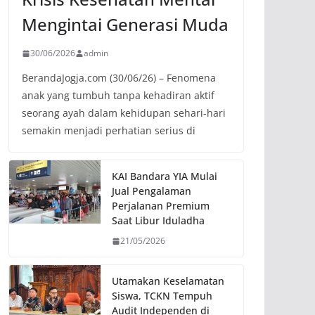
Mengintai Generasi Muda
30/06/2026
admin
BerandaJogja.com (30/06/26) – Fenomena
anak yang tumbuh tanpa kehadiran aktif
seorang ayah dalam kehidupan sehari-hari
semakin menjadi perhatian serius di
KAI Bandara YIA Mulai
Jual Pengalaman
Perjalanan Premium
Saat Libur Iduladha
21/05/2026
Utamakan Keselamatan
Siswa, TCKN Tempuh
Audit Independen di