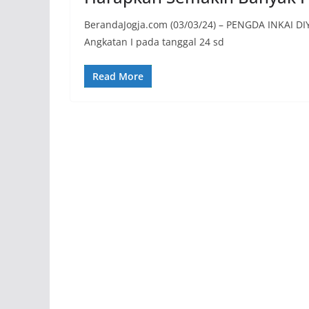
BerandaJogja.com (03/03/24) – PENGDA INKAI DIY 
Angkatan I pada tanggal 24 sd
Read More