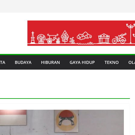
TA
BUDAYA
HIBURAN
GAYA HIDUP
TEKNO
OL