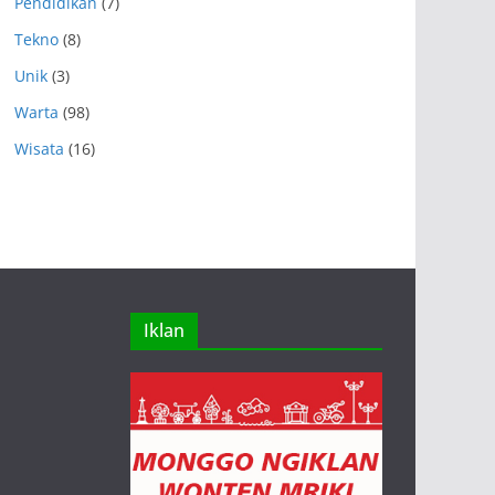
Pendidikan
(7)
Tekno
(8)
Unik
(3)
Warta
(98)
Wisata
(16)
Iklan