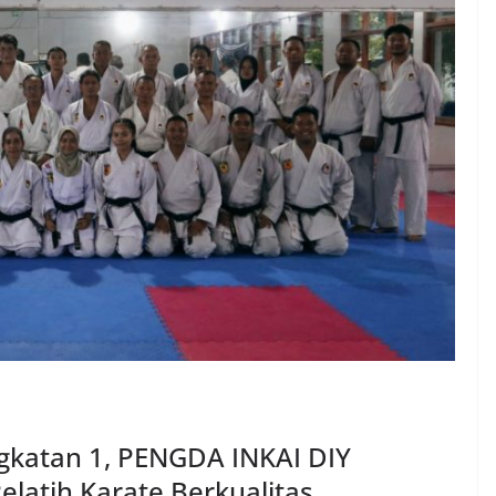
ngkatan 1, PENGDA INKAI DIY
latih Karate Berkualitas