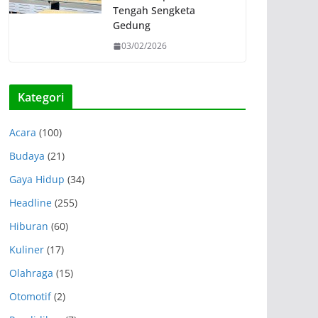
Tengah Sengketa
Gedung
03/02/2026
Kategori
Acara
(100)
Budaya
(21)
Gaya Hidup
(34)
Headline
(255)
Hiburan
(60)
Kuliner
(17)
Olahraga
(15)
Otomotif
(2)