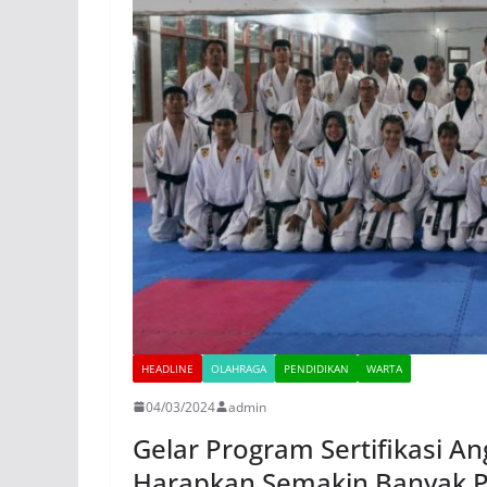
HEADLINE
OLAHRAGA
PENDIDIKAN
WARTA
04/03/2024
admin
Gelar Program Sertifikasi A
Harapkan Semakin Banyak Pe