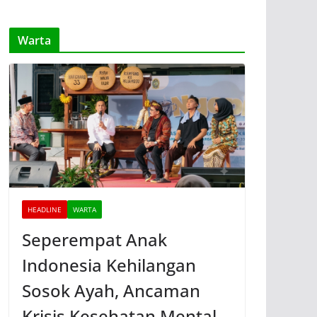
Warta
HEADLINE
WARTA
Seperempat Anak
Indonesia Kehilangan
Sosok Ayah, Ancaman
Krisis Kesehatan Mental