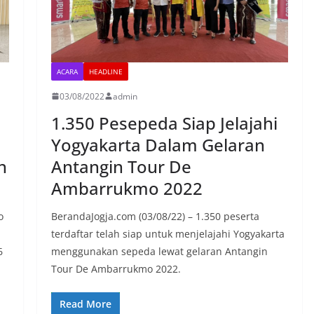
ACARA
HEADLINE
03/08/2022
admin
1.350 Pesepeda Siap Jelajahi
Yogyakarta Dalam Gelaran
n
Antangin Tour De
Ambarrukmo 2022
o
BerandaJogja.com (03/08/22) – 1.350 peserta
terdaftar telah siap untuk menjelajahi Yogyakarta
6
menggunakan sepeda lewat gelaran Antangin
Tour De Ambarrukmo 2022.
Read More