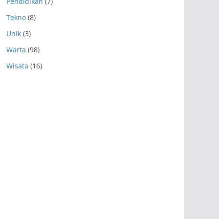
Pendidikan
(7)
Tekno
(8)
Unik
(3)
Warta
(98)
Wisata
(16)