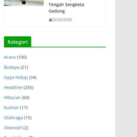
Tengah Sengketa
Gedung
03/02/2026
Kategori
Acara
(100)
Budaya
(21)
Gaya Hidup
(34)
Headline
(255)
Hiburan
(60)
Kuliner
(17)
Olahraga
(15)
Otomotif
(2)