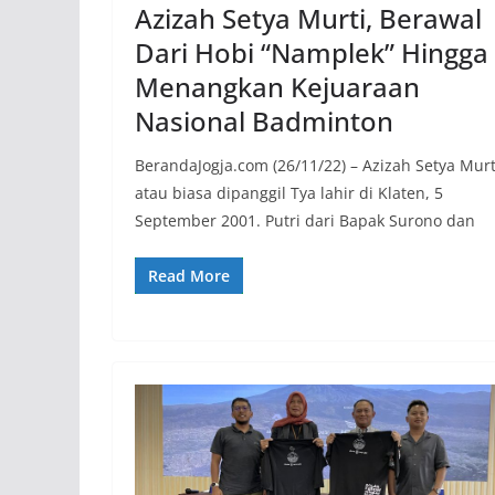
Azizah Setya Murti, Berawal
Dari Hobi “Namplek” Hingga
Menangkan Kejuaraan
Nasional Badminton
BerandaJogja.com (26/11/22) – Azizah Setya Murt
atau biasa dipanggil Tya lahir di Klaten, 5
September 2001. Putri dari Bapak Surono dan
Read More