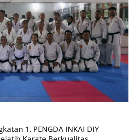
ngkatan 1, PENGDA INKAI DIY
latih Karate Berkualitas