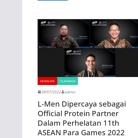
HEADLINE
OLAHRAGA
28/07/2022
admin
L-Men Dipercaya sebagai
Official Protein Partner
Dalam Perhelatan 11th
ASEAN Para Games 2022