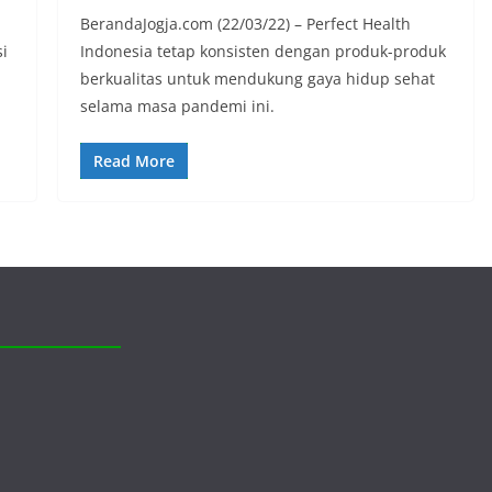
BerandaJogja.com (22/03/22) – Perfect Health
si
Indonesia tetap konsisten dengan produk-produk
berkualitas untuk mendukung gaya hidup sehat
selama masa pandemi ini.
Read More