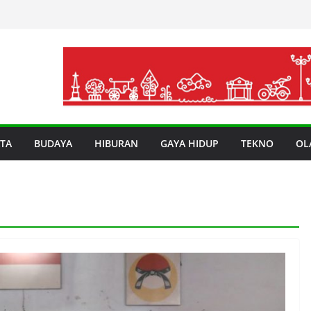
TA
BUDAYA
HIBURAN
GAYA HIDUP
TEKNO
OL