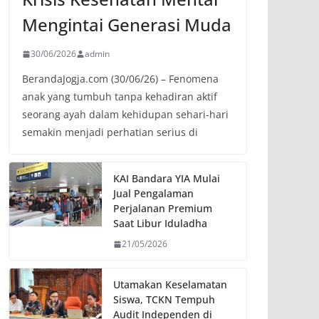
Mengintai Generasi Muda
30/06/2026
admin
BerandaJogja.com (30/06/26) – Fenomena
anak yang tumbuh tanpa kehadiran aktif
seorang ayah dalam kehidupan sehari-hari
semakin menjadi perhatian serius di
KAI Bandara YIA Mulai
Jual Pengalaman
Perjalanan Premium
Saat Libur Iduladha
21/05/2026
Utamakan Keselamatan
Siswa, TCKN Tempuh
Audit Independen di