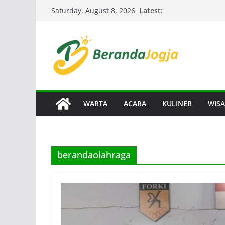
Skip
Latest:
Saturday, August 8, 2026
to
content
WARTA
ACARA
KULINER
WISA
berandaolahraga