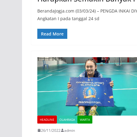
BerandaJogja.com (03/03/24) – PENGDA INKAI DIY 
Angkatan I pada tanggal 24 sd
Read More
HEADLINE
OLAHRAGA
WARTA
26/11/2022
admin