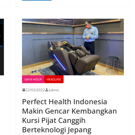
GAYA HIDUP
HEADLINE
22/03/2022
admin
Perfect Health Indonesia
Makin Gencar Kembangkan
Kursi Pijat Canggih
Berteknologi Jepang