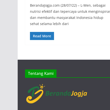
BerandaJogja.com (28/07/22) – L-Men, sebagai
nutrisi efektif dan tepercaya untuk menginspira
dan membantu masyarakat Indonesia hidup
sehat selama lebih dari
Read More
Tentang Kami