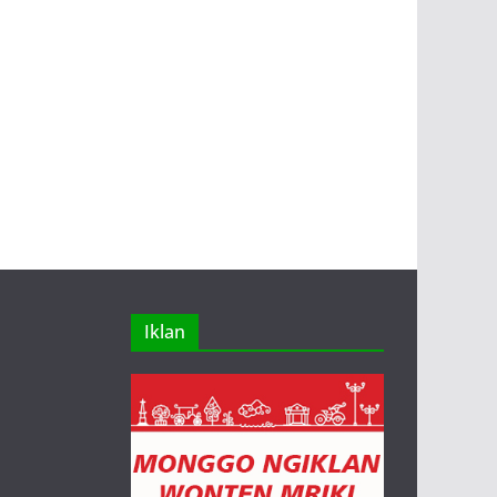
Iklan