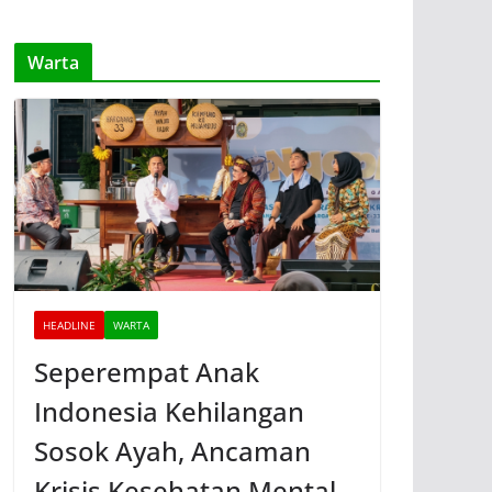
Warta
HEADLINE
WARTA
Seperempat Anak
Indonesia Kehilangan
Sosok Ayah, Ancaman
Krisis Kesehatan Mental