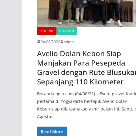
HEADLINE
OLAHRAGA
04/08/2022
admin
Avelio Dolan Kebon Siap
Manjakan Para Pesepeda
Gravel dengan Rute Blusuka
Sepanjang 110 Kilometer
BerandaJogja.com (04/08/22) – Event gravel fond
pertama di Yogyakarta bertajuk Avelio Dolan
Kebon siap dilaksanakan akhir pekan ini, Sabtu 
Agustus
Read More