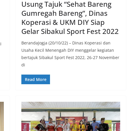
Usung Tajuk “Sehat Bareng
Gumregah Bareng”, Dinas
Koperasi & UKM DIY Siap
Gelar Sibakul Sport Fest 2022
BerandaJogja (20/10/22) – Dinas Koperasi dan
i
Usaha Kecil Menengah DIY menggelar kegiatan
bertajuk Sibakul Sport Fest 2022, 26-27 November
di
Read More