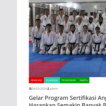
HEADLINE
OLAHRAGA
PENDIDIKAN
WARTA
04/03/2024
admin
Gelar Program Sertifikasi A
Harapkan Semakin Banyak Pe