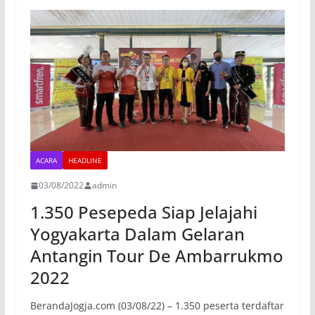
ACARA
HEADLINE
03/08/2022
admin
1.350 Pesepeda Siap Jelajahi
Yogyakarta Dalam Gelaran
Antangin Tour De Ambarrukmo
2022
BerandaJogja.com (03/08/22) – 1.350 peserta terdaftar