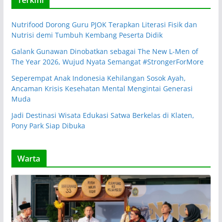
Terkini
Nutrifood Dorong Guru PJOK Terapkan Literasi Fisik dan
Nutrisi demi Tumbuh Kembang Peserta Didik
Galank Gunawan Dinobatkan sebagai The New L-Men of
The Year 2026, Wujud Nyata Semangat #StrongerForMore
Seperempat Anak Indonesia Kehilangan Sosok Ayah,
Ancaman Krisis Kesehatan Mental Mengintai Generasi
Muda
Jadi Destinasi Wisata Edukasi Satwa Berkelas di Klaten,
Pony Park Siap Dibuka
Warta