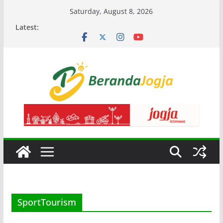
Skip
Saturday, August 8, 2026
to
Latest:
content
SportTourism