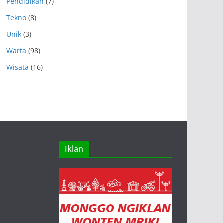
Pendidikan
(7)
Tekno
(8)
Unik
(3)
Warta
(98)
Wisata
(16)
Iklan