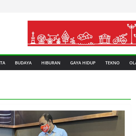
TA
BUDAYA
HIBURAN
GAYA HIDUP
TEKNO
OL