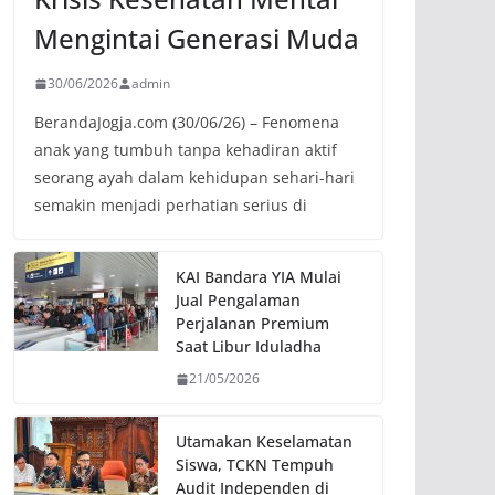
Mengintai Generasi Muda
30/06/2026
admin
BerandaJogja.com (30/06/26) – Fenomena
anak yang tumbuh tanpa kehadiran aktif
seorang ayah dalam kehidupan sehari-hari
semakin menjadi perhatian serius di
KAI Bandara YIA Mulai
Jual Pengalaman
Perjalanan Premium
Saat Libur Iduladha
21/05/2026
Utamakan Keselamatan
Siswa, TCKN Tempuh
Audit Independen di