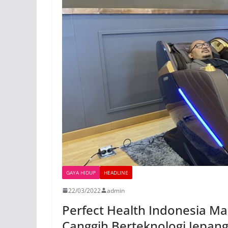
GAYA HIDUP
HEADLINE
22/03/2022
admin
Perfect Health Indonesia Ma
Canggih Berteknologi Jepan