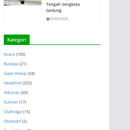
Tengah Sengketa
Gedung
03/02/2026
Kategori
Acara
(100)
Budaya
(21)
Gaya Hidup
(34)
Headline
(255)
Hiburan
(60)
Kuliner
(17)
Olahraga
(15)
Otomotif
(2)