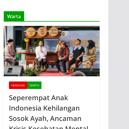
Warta
HEADLINE
WARTA
Seperempat Anak
Indonesia Kehilangan
Sosok Ayah, Ancaman
Krisis Kesehatan Mental