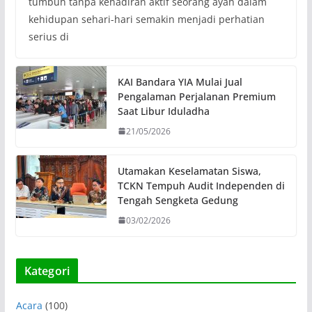
tumbuh tanpa kehadiran aktif seorang ayah dalam
kehidupan sehari-hari semakin menjadi perhatian
serius di
KAI Bandara YIA Mulai Jual
Pengalaman Perjalanan Premium
Saat Libur Iduladha
21/05/2026
Utamakan Keselamatan Siswa,
TCKN Tempuh Audit Independen di
Tengah Sengketa Gedung
03/02/2026
Kategori
Acara
(100)