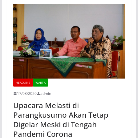
HEADLINE
WARTA
17/03/2020
admin
Upacara Melasti di
Parangkusumo Akan Tetap
Digelar Meski di Tengah
Pandemi Corona