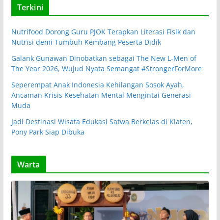
Terkini
Nutrifood Dorong Guru PJOK Terapkan Literasi Fisik dan
Nutrisi demi Tumbuh Kembang Peserta Didik
Galank Gunawan Dinobatkan sebagai The New L-Men of
The Year 2026, Wujud Nyata Semangat #StrongerForMore
Seperempat Anak Indonesia Kehilangan Sosok Ayah,
Ancaman Krisis Kesehatan Mental Mengintai Generasi
Muda
Jadi Destinasi Wisata Edukasi Satwa Berkelas di Klaten,
Pony Park Siap Dibuka
Warta