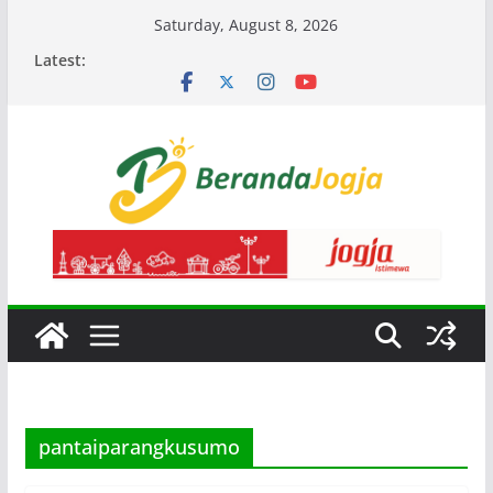
Skip
Saturday, August 8, 2026
to
Latest:
content
pantaiparangkusumo