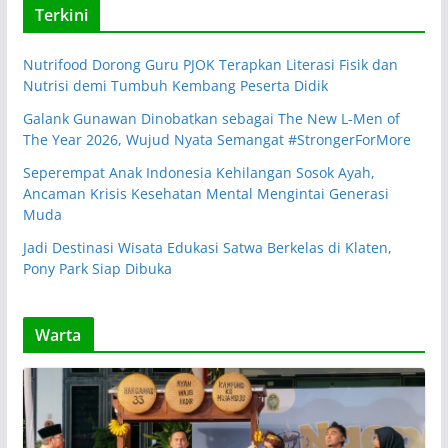
Terkini
Nutrifood Dorong Guru PJOK Terapkan Literasi Fisik dan
Nutrisi demi Tumbuh Kembang Peserta Didik
Galank Gunawan Dinobatkan sebagai The New L-Men of
The Year 2026, Wujud Nyata Semangat #StrongerForMore
Seperempat Anak Indonesia Kehilangan Sosok Ayah,
Ancaman Krisis Kesehatan Mental Mengintai Generasi
Muda
Jadi Destinasi Wisata Edukasi Satwa Berkelas di Klaten,
Pony Park Siap Dibuka
Warta