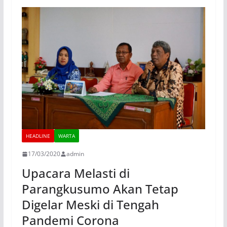
HEADLINE
WARTA
17/03/2020
admin
Upacara Melasti di
Parangkusumo Akan Tetap
Digelar Meski di Tengah
Pandemi Corona