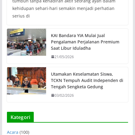
tumbuh tanpa kehadiran aktif seorang ayah dalam
kehidupan sehari-hari semakin menjadi perhatian
serius di
KAI Bandara YIA Mulai Jual
Pengalaman Perjalanan Premium
Saat Libur Iduladha
21/05/2026
Utamakan Keselamatan Siswa,
TCKN Tempuh Audit Independen di
Tengah Sengketa Gedung
03/02/2026
Kategori
Acara
(100)