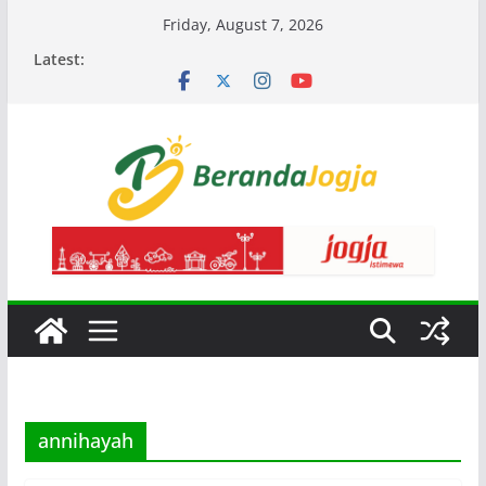
Skip
Friday, August 7, 2026
to
Latest:
content
annihayah