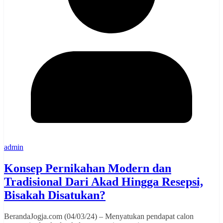
admin
Konsep Pernikahan Modern dan
Tradisional Dari Akad Hingga Resepsi,
Bisakah Disatukan?
BerandaJogja.com (04/03/24) – Menyatukan pendapat calon