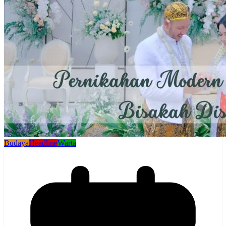
Budaya
Headline
Warta