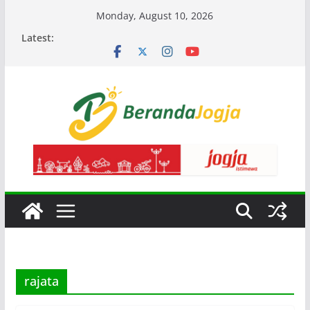
Skip
Monday, August 10, 2026
to
Latest:
content
rajata