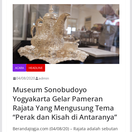
ACARA
HEADLINE
04/08/2020
admin
Museum Sonobudoyo
Yogyakarta Gelar Pameran
Rajata Yang Mengusung Tema
“Perak dan Kisah di Antaranya”
BerandaJogja.com (04/08/20) – Rajata adalah sebutan