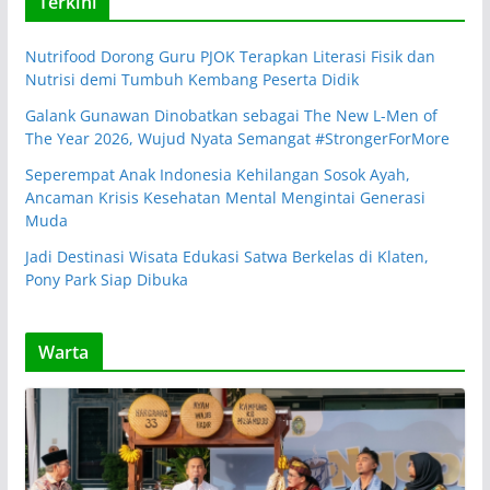
Terkini
Nutrifood Dorong Guru PJOK Terapkan Literasi Fisik dan
Nutrisi demi Tumbuh Kembang Peserta Didik
Galank Gunawan Dinobatkan sebagai The New L-Men of
The Year 2026, Wujud Nyata Semangat #StrongerForMore
Seperempat Anak Indonesia Kehilangan Sosok Ayah,
Ancaman Krisis Kesehatan Mental Mengintai Generasi
Muda
Jadi Destinasi Wisata Edukasi Satwa Berkelas di Klaten,
Pony Park Siap Dibuka
Warta