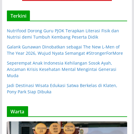
Terkini
Nutrifood Dorong Guru PJOK Terapkan Literasi Fisik dan
Nutrisi demi Tumbuh Kembang Peserta Didik
Galank Gunawan Dinobatkan sebagai The New L-Men of
The Year 2026, Wujud Nyata Semangat #StrongerForMore
Seperempat Anak Indonesia Kehilangan Sosok Ayah,
Ancaman Krisis Kesehatan Mental Mengintai Generasi
Muda
Jadi Destinasi Wisata Edukasi Satwa Berkelas di Klaten,
Pony Park Siap Dibuka
Warta