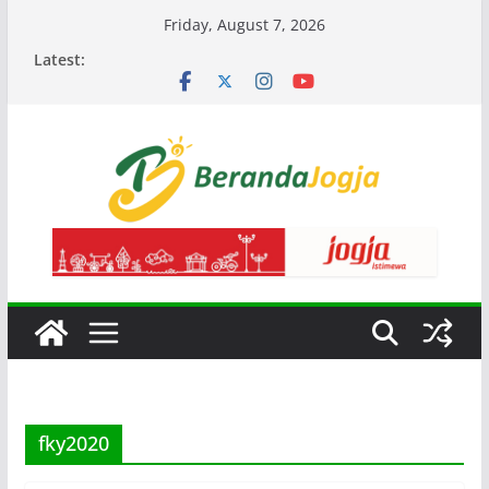
Skip
Friday, August 7, 2026
to
Latest:
content
fky2020