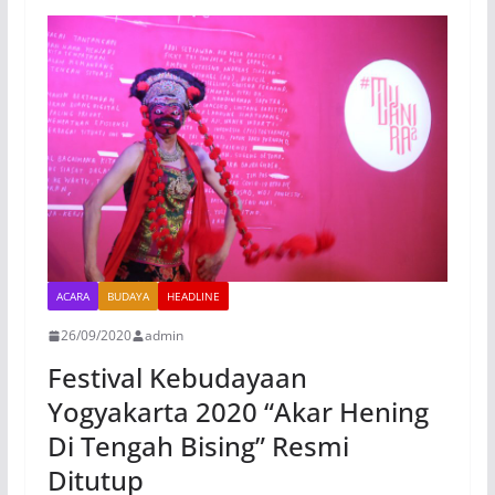
ACARA
BUDAYA
HEADLINE
26/09/2020
admin
Festival Kebudayaan
Yogyakarta 2020 “Akar Hening
Di Tengah Bising” Resmi
Ditutup