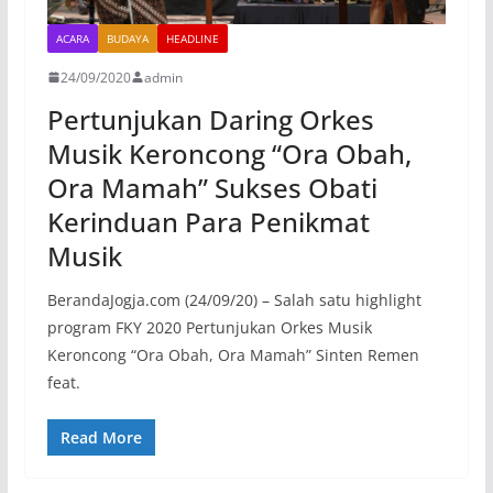
ACARA
BUDAYA
HEADLINE
24/09/2020
admin
Pertunjukan Daring Orkes
Musik Keroncong “Ora Obah,
Ora Mamah” Sukses Obati
Kerinduan Para Penikmat
Musik
BerandaJogja.com (24/09/20) – Salah satu highlight
program FKY 2020 Pertunjukan Orkes Musik
Keroncong “Ora Obah, Ora Mamah” Sinten Remen
feat.
Read More