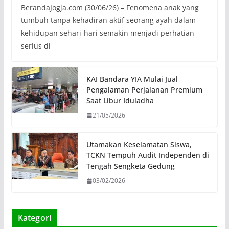
BerandaJogja.com (30/06/26) – Fenomena anak yang
tumbuh tanpa kehadiran aktif seorang ayah dalam
kehidupan sehari-hari semakin menjadi perhatian
serius di
KAI Bandara YIA Mulai Jual
Pengalaman Perjalanan Premium
Saat Libur Iduladha
21/05/2026
Utamakan Keselamatan Siswa,
TCKN Tempuh Audit Independen di
Tengah Sengketa Gedung
03/02/2026
Kategori