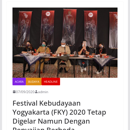
ACARA
BUDAYA
HEADLINE
07/09/2020
admin
Festival Kebudayaan
Yogyakarta (FKY) 2020 Tetap
Digelar Namun Dengan
Penyajian Berbeda