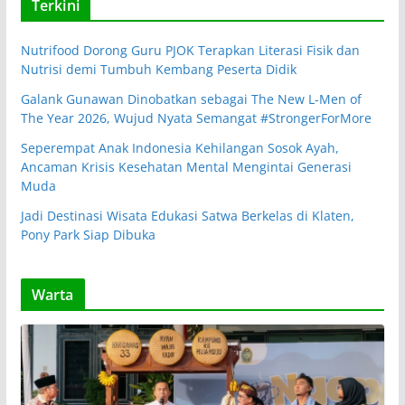
Terkini
Nutrifood Dorong Guru PJOK Terapkan Literasi Fisik dan
Nutrisi demi Tumbuh Kembang Peserta Didik
Galank Gunawan Dinobatkan sebagai The New L-Men of
The Year 2026, Wujud Nyata Semangat #StrongerForMore
Seperempat Anak Indonesia Kehilangan Sosok Ayah,
Ancaman Krisis Kesehatan Mental Mengintai Generasi
Muda
Jadi Destinasi Wisata Edukasi Satwa Berkelas di Klaten,
Pony Park Siap Dibuka
Warta