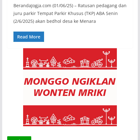
BerandaJogja.com (01/06/25) – Ratusan pedagang dan
juru parkir Tempat Parkir Khusus (TKP) ABA Senin
(2/6/2025) akan bedhol desa ke Menara
Read More