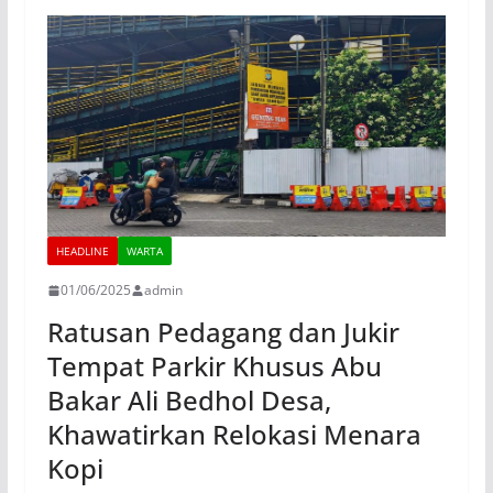
HEADLINE
WARTA
01/06/2025
admin
Ratusan Pedagang dan Jukir
Tempat Parkir Khusus Abu
Bakar Ali Bedhol Desa,
Khawatirkan Relokasi Menara
Kopi