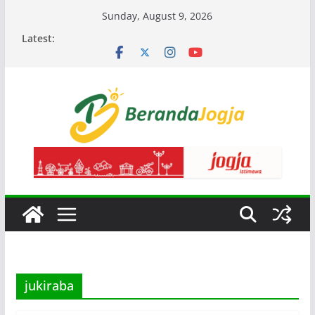
Skip
Sunday, August 9, 2026
to
Latest:
content
jukiraba