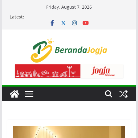
Skip
Friday, August 7, 2026
to
Latest:
content