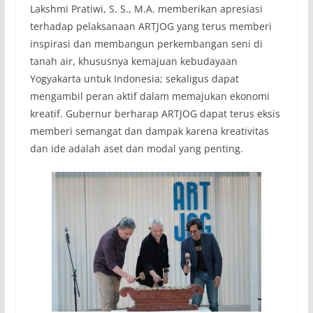
Lakshmi Pratiwi, S. S., M.A. memberikan apresiasi
terhadap pelaksanaan ARTJOG yang terus memberi
inspirasi dan membangun perkembangan seni di
tanah air, khususnya kemajuan kebudayaan
Yogyakarta untuk Indonesia; sekaligus dapat
mengambil peran aktif dalam memajukan ekonomi
kreatif. Gubernur berharap ARTJOG dapat terus eksis
memberi semangat dan dampak karena kreativitas
dan ide adalah aset dan modal yang penting.