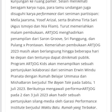
kunjungan ke ruang pamer. Selain menikmati
beragam karya rupa, para tamu undangan juga
disuguhi karya
performance
dari seniman partisipan:
Mella Jaarsma, Yosef Arizal, serta Brahma Tirta Sari
(Agus Ismoyo dan Nia Fliam). Turut memeriahkan
malam pembukaan, ARTJOG menghadirkan
penampilan dari Saron Groove, Sri Panggung, dan
Pulang x Prontaxan. Kemeriahan pembukaan ARTJOG
2023 masih akan berlangsung hingga beberapa hari
ke depan dan tentunya dapat dinikmati publik.
Program ARTJOG Kids akan menampilkan sebuah
pertunjukan kolaborasi dari seniman Erwin Windu
Pranata dengan Rumah Belajar Ummasa dan
MishaBaron berjudul
The Bayan Tale
pada Sabtu, 1
Juli 2023. Berikutnya mengawali performa•ARTJOG
pada 2 dan 3 Juli 2023 akan hadir sebuah
pertunjukan silang-media oleh Garasi Performance
Institute berjudul
Waktu Batu. Rumah yang Terbakar
.