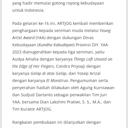
yang hadir memulai gotong royong kebudayaan
untuk Indonesia.
Pada gelaran ke-16 ini, ARTJOG kembali memberikan
penghargaan kepada seniman muda melalui
Young
Artist Award
(YAA) dengan dukungan Dinas
Kebudayaan (
Kundha Kabudayan
) Provinsi DIY. YAA
2023 dianugerahkan kepada tiga seniman, yaitu
Audya Amalia dengan karyanya
Things Left Unsaid on
the Edge of Her Fingers
, Condro Priyoaji dengan
karyanya
Gelap di atas Gelap
, dan Yosep Arizal
dengan karyanya
El Monstruo
. Pengumuman serta
penyerahan hadiah dilakukan oleh Agung Kurniawan
dan Sudjud Dartanto sebagai perwakilan Tim Juri
YAA, bersama Dian Lakshmi Pratiwi, S. S., M.A., dan
Tim Kurator ARTJOG.
Rangkaian pembukaan ini dilanjutkan dengan