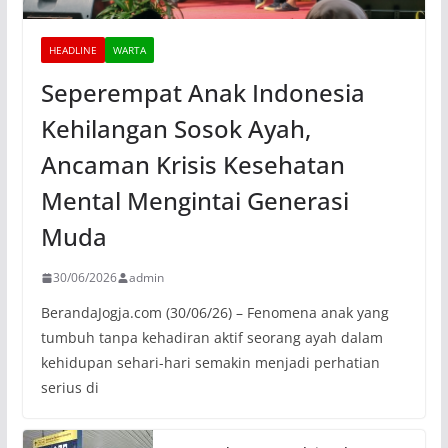
HEADLINE
WARTA
Seperempat Anak Indonesia
Kehilangan Sosok Ayah,
Ancaman Krisis Kesehatan
Mental Mengintai Generasi
Muda
30/06/2026
admin
BerandaJogja.com (30/06/26) – Fenomena anak yang
tumbuh tanpa kehadiran aktif seorang ayah dalam
kehidupan sehari-hari semakin menjadi perhatian
serius di