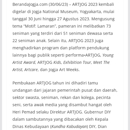
BerandaJogja.com (30/06/23) – ARTJOG 2023 kembali
digelar di Jogja National Museum, Yogyakarta, mulai
tanggal 30 Juni hingga 27 Agustus 2023. Mengusung
tema “Motif: Lamaran”, pameran ini melibatkan 73
seniman yang terdiri dari 51 seniman dewasa serta
22 seniman anak. Selain itu, ARTJOG 2023 juga
menghadirkan program dan platform pendukung
lainnya bagi publik seperti performa•ARTJOG,
Young
Artist Award
, ARTJOG
Kids
,
Exhibition Tour, Meet The
Artist, Artcare
, dan Jogja Art Weeks.
Pembukaan ARTJOG tahun ini dihadiri tamu
undangan dari jajaran pemerintah pusat dan daerah,
sektor swasta, seniman, rekan dan kolega, pecinta
seni, serta awak media yang disambut hangat oleh
Heri Pemad selaku Direktur ARTJOG. Gubernur DIY
dalam sambutannya yang dibacakan oleh Kepala
Dinas Kebudayaan (
Kundha Kabudayan
) DIY, Dian