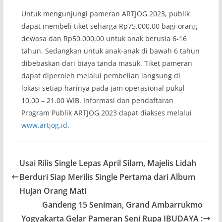
Untuk mengunjungi pameran ARTJOG 2023, publik
dapat membeli tiket seharga Rp75.000,00 bagi orang
dewasa dan Rp50.000,00 untuk anak berusia 6-16
tahun. Sedangkan untuk anak-anak di bawah 6 tahun
dibebaskan dari biaya tanda masuk. Tiket pameran
dapat diperoleh melalui pembelian langsung di
lokasi setiap harinya pada jam operasional pukul
10.00 – 21.00 WIB. Informasi dan pendaftaran
Program Publik ARTJOG 2023 dapat diakses melalui
www.artjog.id
.
Usai Rilis Single Lepas April Silam, Majelis Lidah
Berduri Siap Merilis Single Pertama dari Album
Hujan Orang Mati
Gandeng 15 Seniman, Grand Ambarrukmo
Yogyakarta Gelar Pameran Seni Rupa IBUDAYA :