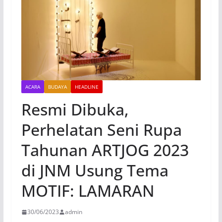
ACARA
BUDAYA
HEADLINE
Resmi Dibuka,
Perhelatan Seni Rupa
Tahunan ARTJOG 2023
di JNM Usung Tema
MOTIF: LAMARAN
30/06/2023
admin